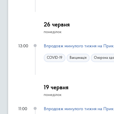
26 червня
понеділок
13:00
Впродовж минулого тижня на Прика
COVID-19
Вакцинація
Охорона здо
19 червня
понеділок
11:00
Впродовж минулого тижня на Прика