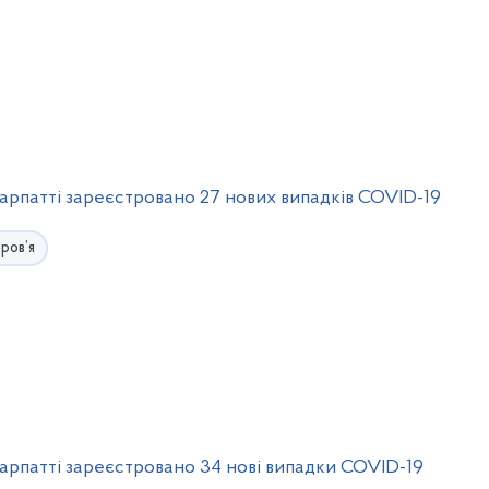
рпатті зареєстровано 27 нових випадків COVID-19
ров’я
рпатті зареєстровано 34 нові випадки COVID-19