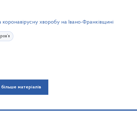
а коронавірусну хворобу на Івано-Франківщині
ров’я
 більше матеріалів