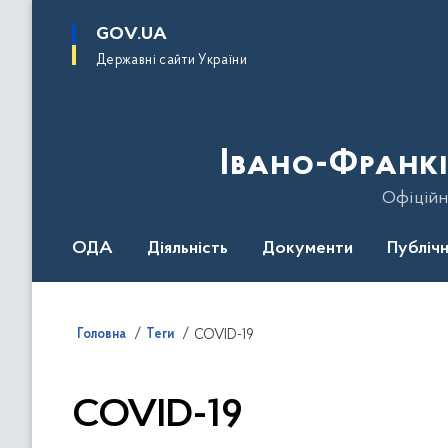
до
основного
GOV.UA
вмісту
Державні сайти України
Івано-Франкі
Офіційн
ОДА
Діяльність
Документи
Публічн
Головна
Теги
COVID-19
COVID-19