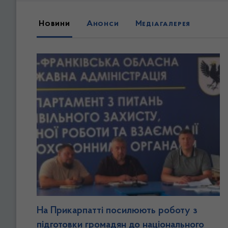
Новини, анонси та медіагалереї
Новини
Анонси
Медіагалерея
На Прикарпатті посилюють роботу з
підготовки громадян до національного