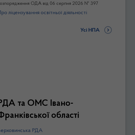
озпорядження ОДА від 06 серпня 2026 № 397
Про ліцензування освітньої діяльності
Усі НПА
РДА та ОМС Івано-
Франківської області
Верховинська РДА