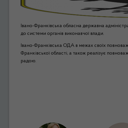
Івано-Франківська обласна державна адміністра
до системи органів виконавчої влади.
Івано-Франківська ОДА в межах своїх повноваже
Франківської області, а також реалізує повнов
радою.