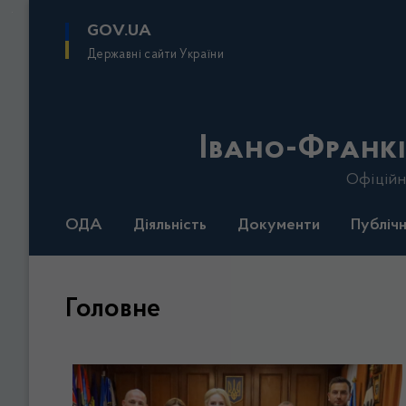
до
основного
GOV.UA
вмісту
Державні сайти України
Івано-Франкі
Офіційн
ОДА
Діяльність
Документи
Публічн
Головне