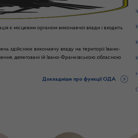
ція є місцевим органом виконавчої влади і входить
нь здійснює виконавчу владу на території Івано-
аження, делеговані їй Івано-Франківською обласною
Докладніше про функції ОДА