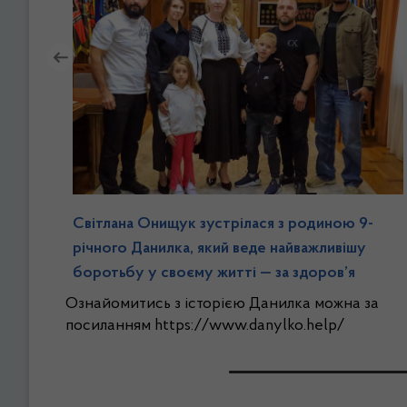
Світлана Онищук зустрілася з родиною 9-
річного Данилка, який веде найважливішу
боротьбу у своєму житті — за здоров’я
Ознайомитись з історією Данилка можна за
посиланням https://www.danylko.help/