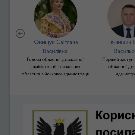
Онищук Світлана
Ільчишин В
Василівна
Васильо
Голова обласної державної
Перший заступн
адміністрації - начальник
обласної де
обласної військової адміністрації
адміністр