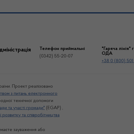
Телефон приймальні
"Гаряча лінія" 
дміністрація
ОДА
(0342) 55-20-07
+38 0 (800) 501
країни. Проект реалізовано
твом з питань електронного
одної технічної допомоги
ади та участі громади"
(EGAP) ,
 розвитку та співробітництва
 маєте зауваження або