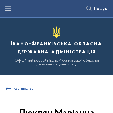
до
основного
Пошук
вмісту
Menu
Івано-Франківська обласна
державна адміністрація
Офіційний вебсайт Івано-Франківської обласної
державної адміністрації
Керівництво