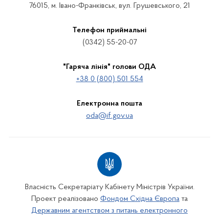
76015, м. Івано-Франківськ, вул. Грушевського, 21
Телефон приймальні
(0342) 55-20-07
"Гаряча лінія" голови ОДА
+38 0 (800) 501 554
Електронна пошта
oda@if.gov.ua
Власність Секретаріату Кабінету Міністрів України.
Проект реалізовано
Фондом Східна Європа
та
Державним агентством з питань електронного