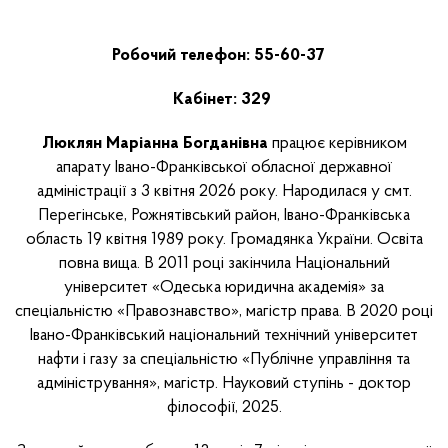
Робочий телефон: 55-60-37
Кабінет:
329
Люклян
Маріанна Богданівна
працює керівником
апарату Івано-Франківської обласної державної
адміністрації з 3 квітня 2026 року. Народилася у смт.
Перегінське, Рожнятівський район, Івано-Франківська
область 19 квітня 1989 року. Громадянка України. Освіта
повна вища. В 2011 році закінчила Національний
університет «Одеська юридична академія» за
спеціальністю «Правознавство», магістр права. В 2020 році
Івано-Франківський національний технічний університет
нафти і газу за спеціальністю «Публічне управління та
адміністрування», магістр. Науковий ступінь - доктор
філософії, 2025.