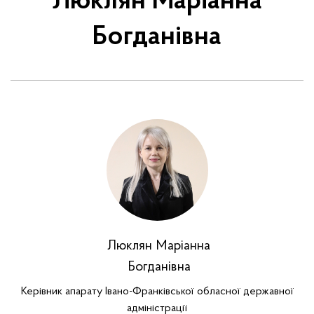
Люклян Маріанна
Богданівна
Люклян Маріанна
Богданівна
Керівник апарату Івано-Франківської обласної державної
адміністрації