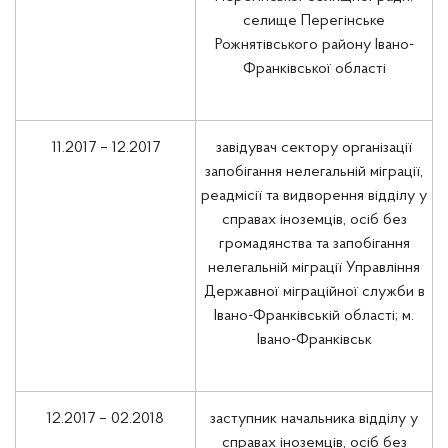
селище Перегінське
Рожнятівського району Івано-
Франківської області
11.2017 – 12.2017
завідувач сектору організації
запобігання нелегальній міграції,
реадмісії та видворення відділу у
справах іноземців, осіб без
громадянства та запобігання
нелегальній міграції Управління
Державної міграційної служби в
Івано-Франківській області; м.
Івано-Франківськ
12.2017 – 02.2018
заступник начальника відділу у
справах іноземців, осіб без