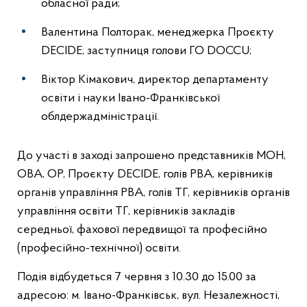
обласної ради;
Валентина Полторак, менеджерка Проєкту
DECIDE, заступниця голови ГО DOCCU;
Віктор Кімакович, директор департаменту
освіти і науки Івано-Франківської
облдержадміністрації.
До участі в заході запрошено представників МОН,
ОВА, ОР, Проєкту DECIDE, голів РВА, керівників
органів управління РВА, голів ТГ, керівників органів
управління освіти ТГ, керівників закладів
середньої, фахової передвищої та професійно
(професійно-технічної) освіти.
Подія відбудеться 7 червня з 10.30 до 15.00 за
адресою: м. Івано-Франківськ, вул. Незалежності,