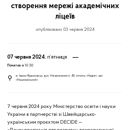
створення мережі академічних
ліцеїв
опубліковано 03 червня 2024
07 червня 2024
, п’ятниця
Початок о
10:30
м. Івано-Франківськ, вул. Незалежності, 40, готель «Надія», зал
«Національний».
7 червня 2024 року Міністерство освіти і науки
України в партнерстві зі Швейцарсько-
українським проєктом DECIDE —