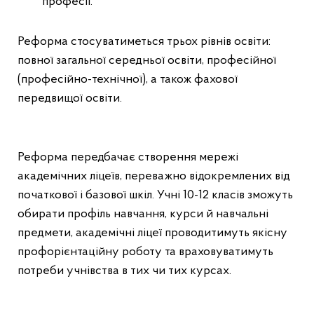
професії.
Реформа стосуватиметься трьох рівнів освіти:
повної загальної середньої освіти, професійної
(професійно-технічної), а також фахової
передвищої освіти.
Реформа передбачає створення мережі
академічних ліцеїв, переважно відокремлених від
початкової і базової шкіл. Учні 10-12 класів зможуть
обирати профіль навчання, курси й навчальні
предмети, академічні ліцеї проводитимуть якісну
профорієнтаційну роботу та враховуватимуть
потреби учнівства в тих чи тих курсах.