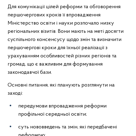
Для комунікації цілей реформи та обговорення
першочергових кроків її впровадження
Міністерство освіти і науки розпочало низку
регіональних візитів. Вони мають на меті досягти
суспільного консенсусу щодо змін та визначити
першочергові кроки для їхньої реалізації з
урахуванням особливостей різних регіонів та
громад, що є важливим для формування
законодавчої бази.
Основні питання, які планують розглянути на
заході:
передумови впровадження реформи
профільної середньої освіти;
суть нововведень та змін, які передбачені
реформою;