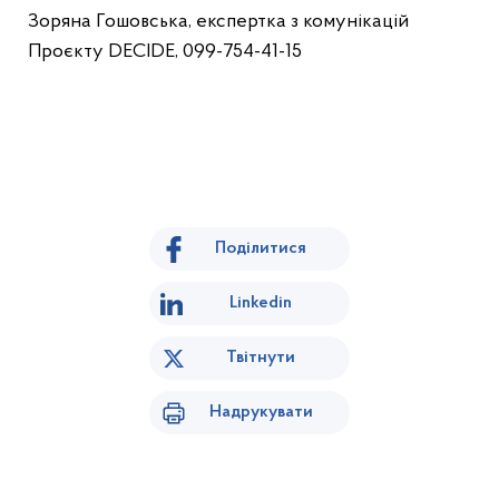
Зоряна Гошовська, експертка з комунікацій
Проєкту DECIDE, 099-754-41-15
Поділитися
Linkedin
Твітнути
Надрукувати