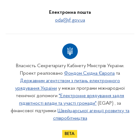
Електронна пошта
oda@if.gov.ua
Власність Секретаріату Кабінету Міністрів України.
Проект реалізовано
Фондом Східна Європа
та
Державним агентством з питань електронного
урядування України
у межах програми міжнародної
технічної допомоги
"Електронне врядування задля
підзвітності влади та участі громади"
(EGAP) , за
фінансової підтримки
Швейцарської агенції розвитку та
співробітництва