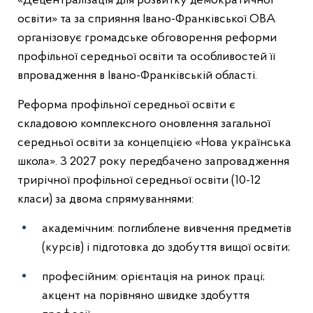
«Децентралізація для розвитку демократичної
освіти» та за сприяння Івано-Франківської ОВА
організовує громадське обговорення реформи
профільної середньої освіти та особливостей її
впровадження в Івано-Франківській області.
Реформа профільної середньої освіти є
складовою комплексного оновлення загальної
середньої освіти за концепцією «Нова українська
школа». З 2027 року передбачено запровадження
трирічної профільної середньої освіти (10-12
класи) за двома спрямуваннями:
академічним: поглиблене вивчення предметів
(курсів) і підготовка до здобуття вищої освіти;
професійним: орієнтація на ринок праці;
акцент на порівняно швидке здобуття