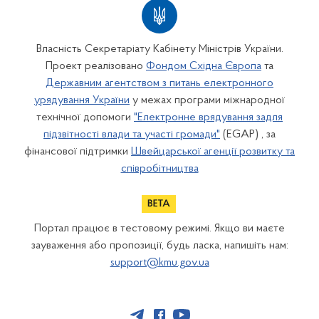
Власність Секретаріату Кабінету Міністрів України.
Проект реалізовано
Фондом Східна Європа
та
Державним агентством з питань електронного
урядування України
у межах програми міжнародної
технічної допомоги
"Електронне врядування задля
підзвітності влади та участі громади"
(EGAP) , за
фінансової підтримки
Швейцарської агенції розвитку та
співробітництва
Портал працює в тестовому режимі. Якщо ви маєте
зауваження або пропозиції, будь ласка, напишіть нам:
support@kmu.gov.ua