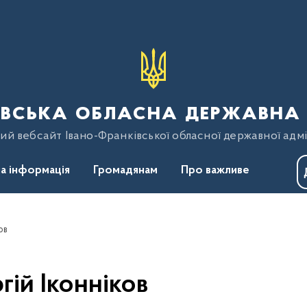
вська обласна державна 
ий вебсайт Івано-Франківської обласної державної адмі
а інформація
Громадянам
Про важливе
ов
гій Іконніков