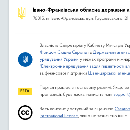
Івано-Франківська обласна державна а
76015, м. Івано-Франківськ, вул. Грушевського, 21
Власність Секретаріату Кабінету Міністрів У
Фондом Східна Європа
та
Державним агентс
урядування України
у межах програми міжнар
"Електронне врядування задля підзвітності вл
за фінансової підтримки
Швейцарської агенції
Портал працює в тестовому режимі. Якщо ви
пропозиції, будь ласка, напишіть нам:
support
Весь контент доступний за ліцензією
Creativ
International license
, якщо не зазначено інше