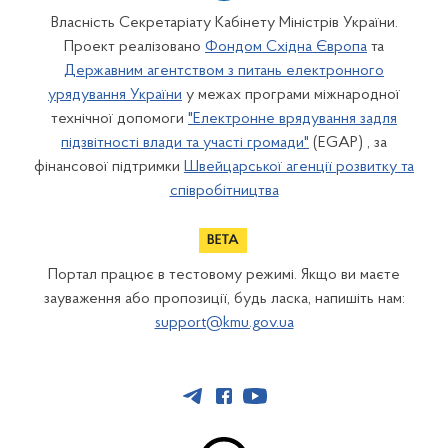
Власність Секретаріату Кабінету Міністрів України.
Проект реалізовано
Фондом Східна Європа
та
Державним агентством з питань електронного
урядування України
у межах програми міжнародної
технічної допомоги
"Електронне врядування задля
підзвітності влади та участі громади"
(EGAP) , за
фінансової підтримки
Швейцарської агенції розвитку та
співробітництва
Портал працює в тестовому режимі. Якщо ви маєте
зауваження або пропозиції, будь ласка, напишіть нам:
support@kmu.gov.ua