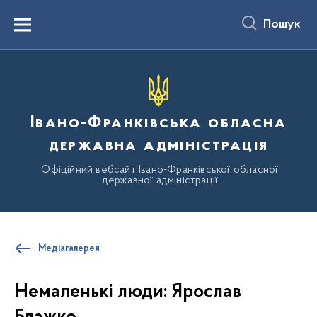
до
основного
Пошук
вмісту
Menu
Івано-Франківська обласна
державна адміністрація
Офіційний вебсайт Івано-Франківської обласної
державної адміністрації
Медіагалерея
Немаленькі люди: Ярослав