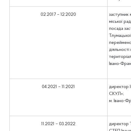
02.2017 – 12.2020
заступник 
міської ра
посада зас
Тлумацької
перейменов
діяльності
територіал
Івано-Фран
04.2021 – 11.2021
директор І
СКУЛ»;
м. Івано-Ф
11.2021 – 03.2022
директор 