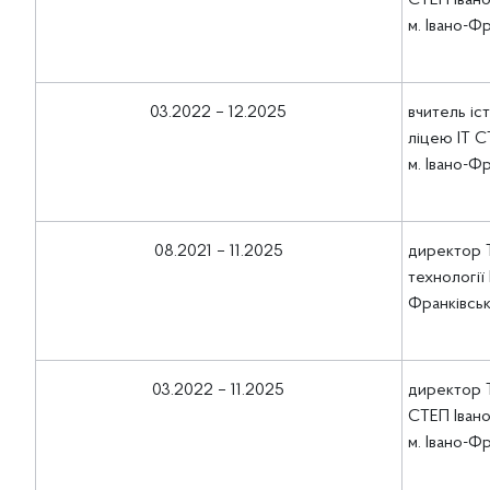
СТЕП Івано
м. Івано-Ф
03.2022 – 12.2025
вчитель іс
ліцею ІТ 
м. Івано-Ф
08.2021 – 11.2025
директор Т
технології 
Франківсь
03.2022 – 11.2025
директор 
СТЕП Івано
м. Івано-Ф