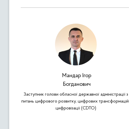
Мандар Ігор
Богданович
Заступник голови обласної державної адміністрації з
питань цифрового розвитку, цифрових трансформацій 
цифровізації (CDTO)