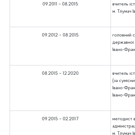
09.2011 – 08.2015
вчитель іст
м. Тлумач 
09.2012 – 08.2015
головний с
державної 
Івано-Фран
08.2015 – 12.2020
вчитель іст
(за сумісни
Івано-Фран
Івано-Фран
09.2015 – 02.2017
методист в
адміністрац
м. Тлумач 