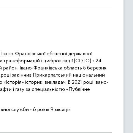
Івано-Франківської обласної державної
х трансформацій і цифровізації (CDTO) з 24
й район, Івано-Франківська область 5 березня
6 році закінчив Прикарпатський національний
«Історія» історик, викладач. В 2021 році Івано-
фти і газу за спеціальністю «Публічне
ної служби - 6 років 9 місяців.