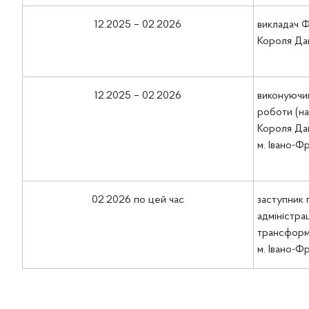
12.2025 – 02.2026
викладач Ф
Короля Дан
12.2025 – 02.2026
виконуючий
роботи (на
Короля Дан
м. Івано-Ф
02.2026 по цей час
заступник 
адміністра
трансформа
м. Івано-Фр