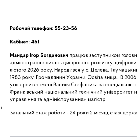
Робочий телефон:
55-23-56
Кабінет: 451
Мандар Ігор Богданович
працює заступником голови 
адміністрації з питань цифрового розвитку, цифрови
лютого 2026 року. Народився у с. Делева, Тлумацьки
1983 року. Громадянин України. Освіта вища. В 200
університет імені Василя Стефаника за спеціальністю 
Франківський національний технічний університет на
управління та адміністрування», магістр.
і
Загальний стаж роботи - 24 роки 2 місяці, стаж держав