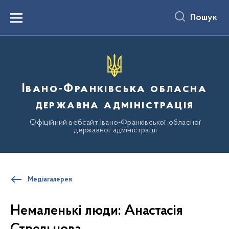
до
основного
Пошук
вмісту
Menu
Івано-Франківська обласна
державна адміністрація
Офіційний вебсайт Івано-Франківської обласної
державної адміністрації
Медіагалерея
Немаленькі люди: Анастасія