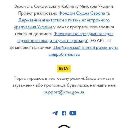
Власність Секретаріату Кабінету Міністрів України.
Проект реалізовано
Фондом Східна Європа
та
Державним агентством з питань електронного
урядування України
у межах програми міжнародної
технічної допомоги
"Електронне врядування задля
підзвітності влади та участі громади"
(EGAP) , за
фінансової підтримки
Швейцарської агенції розвитку та
співробітництва
Портал працює в тестовому режимі. Якщо ви маєте
зауваження або пропозиції, будь ласка, напишіть нам:
support@kmu.gov.ua