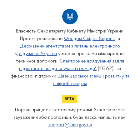
Власність Секретаріату Кабінету Міністрів України.
Проект реалізовано
Фондом Східна Європа
та
Державним агентством з питань електронного
урядування України
у межах програми міжнародної
технічної допомоги
"Електронне врядування задля
підзвітності влади та участі громади"
(EGAP) , за
фінансової підтримки
Швейцарської агенції розвитку та
співробітництва
Портал працює в тестовому режимі. Якщо ви маєте
зауваження або пропозиції, будь ласка, напишіть нам:
support@kmu.gov.ua