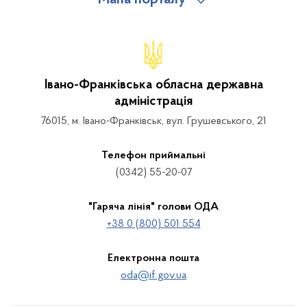
Мапа порталу
Івано-Франківська обласна державна
адміністрація
76015, м. Івано-Франківськ, вул. Грушевського, 21
Телефон приймальні
(0342) 55-20-07
"Гаряча лінія" голови ОДА
+38 0 (800) 501 554
Електронна пошта
oda@if.gov.ua