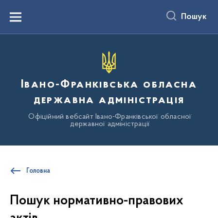
до
основного
Пошук
вмісту
Menu
Івано-Франківська обласна
державна адміністрація
Офіційний вебсайт Івано-Франківської обласної
державної адміністрації
Головна
Пошук нормативно-правових