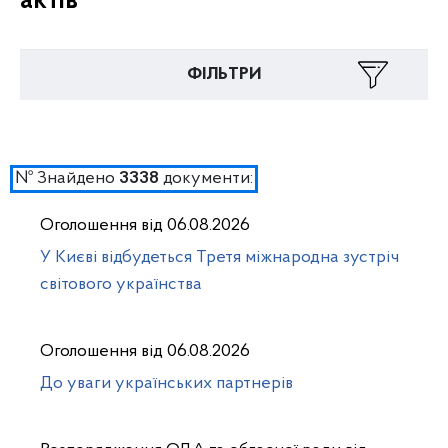
актів
ФІЛЬТРИ
№ Знайдено
документи:
3338
Оголошення від 06.08.2026
У Києві відбудеться Третя міжнародна зустріч
світового українства
Оголошення від 06.08.2026
До уваги українських партнерів