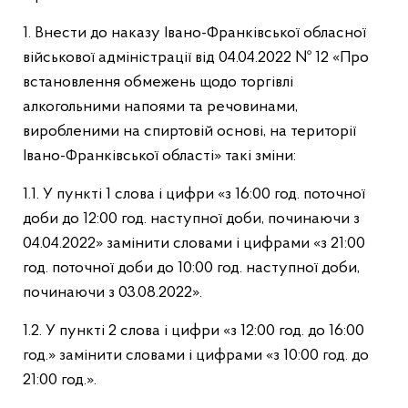
1. Внести до наказу Івано-Франківської обласної
військової адміністрації від 04.04.2022 № 12 «Про
встановлення обмежень щодо торгівлі
алкогольними напоями та речовинами,
виробленими на спиртовій основі, на території
Івано-Франківської області» такі зміни:
1.1. У пункті 1 слова і цифри «з 16:00 год. поточної
доби до 12:00 год. наступної доби, починаючи з
04.04.2022» замінити словами і цифрами «з 21:00
год. поточної доби до 10:00 год. наступної доби,
починаючи з 03.08.2022».
1.2. У пункті 2 слова і цифри «з 12:00 год. до 16:00
год.» замінити словами і цифрами «з 10:00 год. до
21:00 год.».