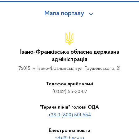
Мапа порталу
Івано-Франківська обласна державна
адміністрація
76015, м. Івано-Франківськ, вул. Грушевського, 21
Телефон приймальні
(0342) 55-20-07
"Гаряча лінія" голови ОДА
+38 0 (800) 501 554
Електронна пошта
oda@if.gov.ua