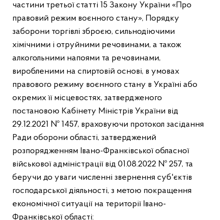
частини третьої статті 15 Закону України «Про
правовий режим воєнного стану», Порядку
заборони торгівлі зброєю, сильнодіючими
хімічними і отруйними речовинами, а також
алкогольними напоями та речовинами,
виробленими на спиртовій основі, в умовах
правового режиму воєнного стану в Україні або
окремих її місцевостях, затвердженого
постановою Кабінету Міністрів України від
29.12.2021 № 1457, враховуючи протокол засідання
Ради оборони області, затверджений
розпорядженням Івано-Франківської обласної
військової адміністрації від 01.08.2022 № 257, та
беручи до уваги численні звернення суб'єктів
господарської діяльності, з метою покращення
економічної ситуації на території Івано-
Франківської області: