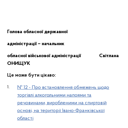
Голова обласної державної
адміністрації – начальник
обласної військової адміністрації Світлана
ОНИЩУК
Це може бути цікаво:
№ 12 - Про встановлення обмежень щодо
торгівлі алкогольними напоями та
речовинами, виробленими на спиртовій
основі, на території Івано-Франківської
області