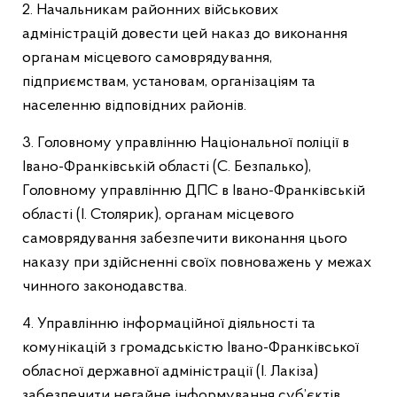
2. Начальникам районних військових
адміністрацій довести цей наказ до виконання
органам місцевого самоврядування,
підприємствам, установам, організаціям та
населенню відповідних районів.
3. Головному управлінню Національної поліції в
Івано-Франківській області (С. Безпалько),
Головному управлінню ДПС в Івано-Франківській
області (І. Столярик), органам місцевого
самоврядування забезпечити виконання цього
наказу при здійсненні своїх повноважень у межах
чинного законодавства.
4. Управлінню інформаційної діяльності та
комунікацій з громадськістю Івано-Франківської
обласної державної адміністрації (І. Лакіза)
забезпечити негайне інформування суб’єктів