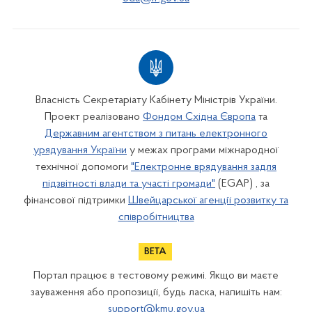
Власність Секретаріату Кабінету Міністрів України.
Проект реалізовано
Фондом Східна Європа
та
Державним агентством з питань електронного
урядування України
у межах програми міжнародної
технічної допомоги
"Електронне врядування задля
підзвітності влади та участі громади"
(EGAP) , за
фінансової підтримки
Швейцарської агенції розвитку та
співробітництва
Портал працює в тестовому режимі. Якщо ви маєте
зауваження або пропозиції, будь ласка, напишіть нам:
support@kmu.gov.ua