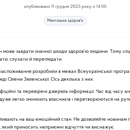
опубліковано 11 грудня 2023 року о 14:00
Ментальне здоров'я
итати, слухати й переглядати.
іаспоживання розробили в межах Всеукраїнської програм
еді Олени Зеленської. Ось декілька з них:
ційні та перевірені джерела інформації. Час від часу ана
 дуже легко змінюють власників і перетворюються на р
впливають на ваш емоційний стан. Не дозволяйте новинам
у, який приносить неприємні відчуття чи виснажує.