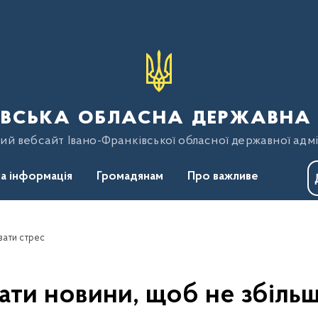
вська обласна державна 
ий вебсайт Івано-Франківської обласної державної адмі
а інформація
Громадянам
Про важливе
вати стрес
ати новини, щоб не збіль