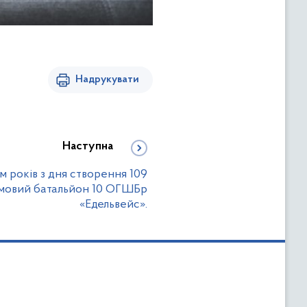
Надрукувати
Наступна
м років з дня створення 109
мовий батальйон 10 ОГШБр
«Едельвейс».