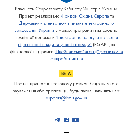
Власність Секретаріату Кабінету Міністрів України.
Проект реалізовано
Фондом Східна Європа
та
Державним агентством з питань електронного
урядування України
у межах програми міжнародної
технічної допомоги
"Електронне врядування задля
підзвітності влади та участі громади"
(EGAP) , за
фінансової підтримки
Швейцарської агенції розвитку та
співробітництва
Портал працює в тестовому режимі. Якщо ви маєте
зауваження або пропозиції, будь ласка, напишіть нам:
support@kmu.gov.ua