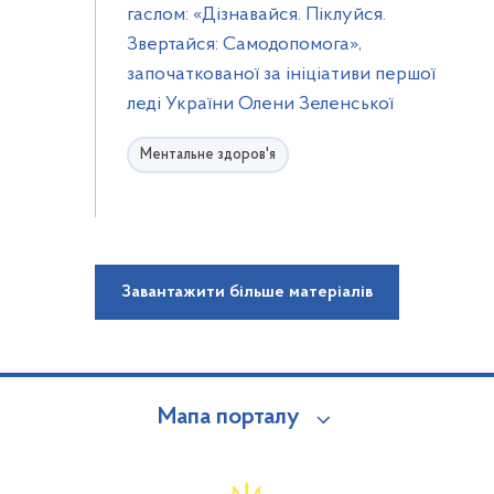
гаслом: «Дізнавайся. Піклуйся.
Звертайся: Самодопомога»,
започаткованої за ініціативи першої
леді України Олени Зеленської
Ментальне здоров'я
Завантажити більше матеріалів
Мапа порталу