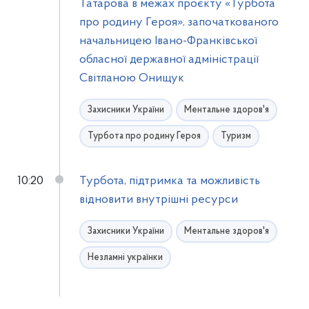
Татарова в межах проєкту «Турбота
про родину Героя», започаткованого
начальницею Івано-Франківської
обласної державної адміністрації
Світланою Онищук
Захисники України
Ментальне здоров'я
Турбота про родину Героя
Туризм
10:20
Турбота, підтримка та можливість
відновити внутрішні ресурси
Захисники України
Ментальне здоров'я
Незламні українки