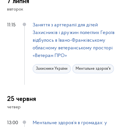
7 липня
вівторок
11:15
Заняття з арттерапії для дітей
Захисників і дружин полеглих Героїв
відбулось в Івано-Франківському
обласному ветеранському просторі
«Ветеран ПРО»
Захисники України
Ментальне здоров'я
25 червня
четвер
13:00
Ментальне здоров’я в громадах: у