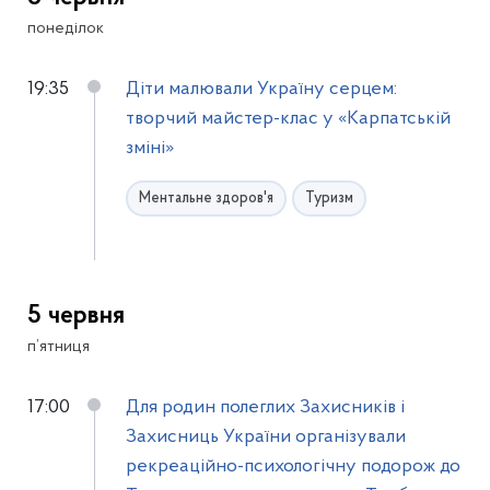
понеділок
19:35
Діти малювали Україну серцем:
творчий майстер-клас у «Карпатській
зміні»
Ментальне здоров'я
Туризм
5 червня
п’ятниця
17:00
Для родин полеглих Захисників і
Захисниць України організували
рекреаційно-психологічну подорож до