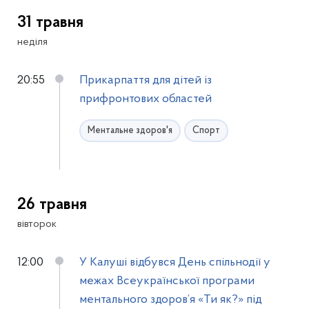
31 травня
неділя
20:55
Прикарпаття для дітей із
прифронтових областей
Ментальне здоров'я
Спорт
26 травня
вівторок
12:00
У Калуші відбувся День спільнодії у
межах Всеукраїнської програми
ментального здоров’я «Ти як?» під