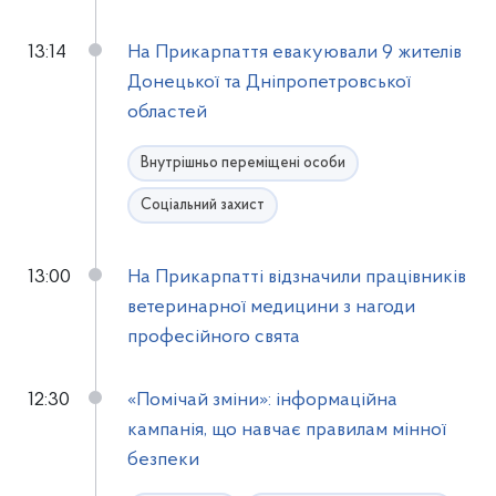
13:14
На Прикарпаття евакуювали 9 жителів
Донецької та Дніпропетровської
областей
Внутрішньо переміщені особи
Соціальний захист
13:00
На Прикарпатті відзначили працівників
ветеринарної медицини з нагоди
професійного свята
12:30
«Помічай зміни»: інформаційна
кампанія, що навчає правилам мінної
безпеки