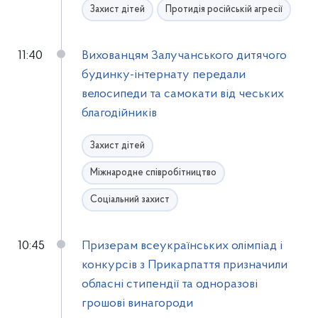
Захист дітей
Протидія російській агресії
11:40
Вихованцям Залучанського дитячого
будинку-інтернату передали
велосипеди та самокати від чеських
благодійників
Захист дітей
Міжнародне співробітництво
Соціальний захист
10:45
Призерам всеукраїнських олімпіад і
конкурсів з Прикарпаття призначили
обласні стипендії та одноразові
грошові винагороди