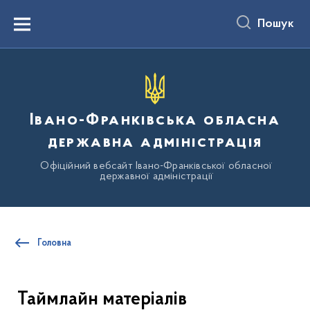
до
основного
Пошук
вмісту
Menu
Івано-Франківська обласна
державна адміністрація
Офіційний вебсайт Івано-Франківської обласної
державної адміністрації
Головна
Таймлайн матеріалів