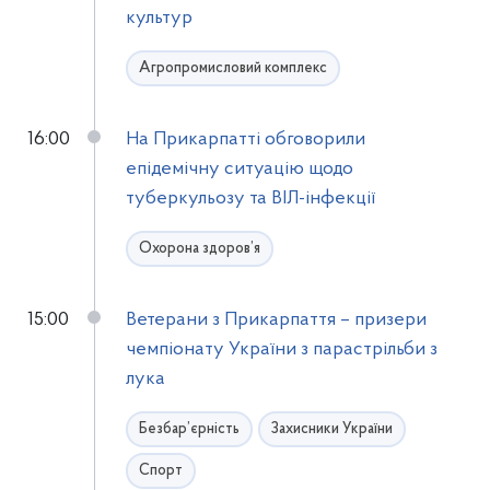
культур
Агропромисловий комплекс
16:00
На Прикарпатті обговорили
епідемічну ситуацію щодо
туберкульозу та ВІЛ-інфекції
Охорона здоров’я
15:00
Ветерани з Прикарпаття – призери
чемпіонату України з парастрільби з
лука
Безбар’єрність
Захисники України
Спорт