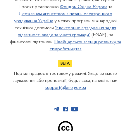
Власність Секретаріату Кабінету Міністрів України.
Проект реалізовано
Фондом Східна Європа
та
Державним агентством з питань електронного
урядування України
у межах програми міжнародної
технічної допомоги
"Електронне врядування задля
підзвітності влади та участі громади"
(EGAP) , за
фінансової підтримки
Швейцарської агенції розвитку та
співробітництва
Портал працює в тестовому режимі. Якщо ви маєте
зауваження або пропозиції, будь ласка, напишіть нам:
support@kmu.gov.ua