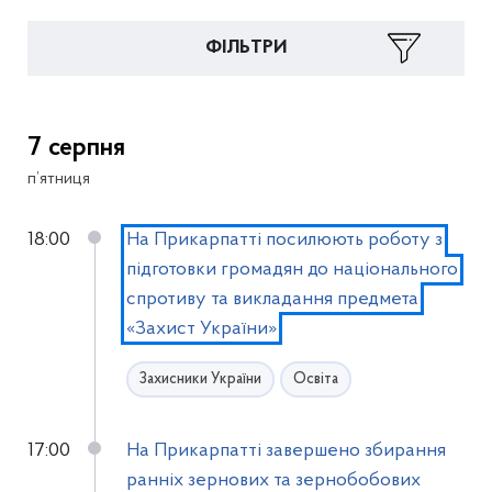
ФІЛЬТРИ
7 серпня
п’ятниця
18:00
На Прикарпатті посилюють роботу з
підготовки громадян до національного
спротиву та викладання предмета
«Захист України»
Захисники України
Освіта
17:00
На Прикарпатті завершено збирання
ранніх зернових та зернобобових