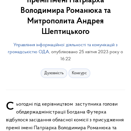
премії імені Патріарха
Володимира Романюка та
Митрополита Андрея
Шептицького
Управління інформаційної діяльності та комунікацій з
громадськістю ОДА
, опубліковано 25 квітня 2023 року о
16:22
Духовність
Конкурс
Сьогодні під керівництвом заступника голови
облдержадміністрації Богдана Футерка
відбулося засідання обласної комісії з присудження
премії імені Патріарха Володимира Романюка та