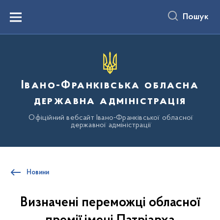
до
основного
Пошук
вмісту
Menu
Івано-Франківська обласна
державна адміністрація
Офіційний вебсайт Івано-Франківської обласної
державної адміністрації
Новини
Визначені переможці обласної