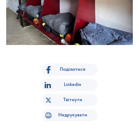
Поділитися
Linkedin
Твітнути
Надрукувати