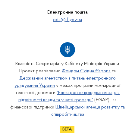
Електронна пошта
oda@if.gov.ua
Власність Секретаріату Кабінету Міністрів України.
Проект реалізовано
Фондом Східна Європа
та
Державним агентством з питань електронного
урядування України
у межах програми міжнародної
технічної допомоги
"Електронне врядування задля
підзвітності влади та участі громади"
(EGAP) , за
фінансової підтримки
Швейцарської агенції розвитку та
співробітництва