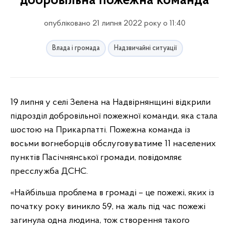
добровільна пожежна команда
опубліковано 21 липня 2022 року о 11:40
Влада і громада
Надзвичайні ситуації
19 липня у селі Зелена на Надвірнянщині відкрили
підрозділ добровільної пожежної команди, яка стала
шостою на Прикарпатті. Пожежна команда із
восьми вогнеборців обслуговуватиме 11 населених
пунктів Пасічнянської громади, повідомляє
пресслужба ДСНС.
«Найбільша проблема в громаді – це пожежі, яких із
початку року виникло 59, на жаль під час пожежі
загинула одна людина, тож створення такого