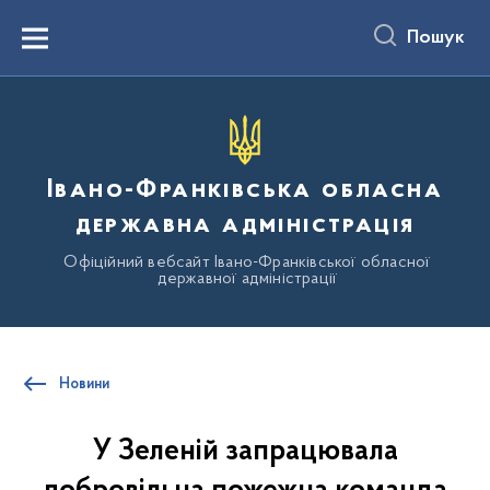
до
основного
Пошук
вмісту
Menu
Івано-Франківська обласна
державна адміністрація
Офіційний вебсайт Івано-Франківської обласної
державної адміністрації
Новини
У Зеленій запрацювала