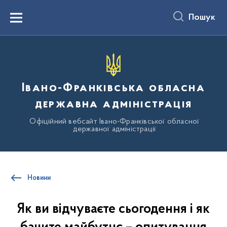
до
основного
Пошук
вмісту
Menu
Івано-Франківська обласна
державна адміністрація
Офіційний вебсайт Івано-Франківської обласної
державної адміністрації
Новини
Як ви відчуваєте сьогодення і як