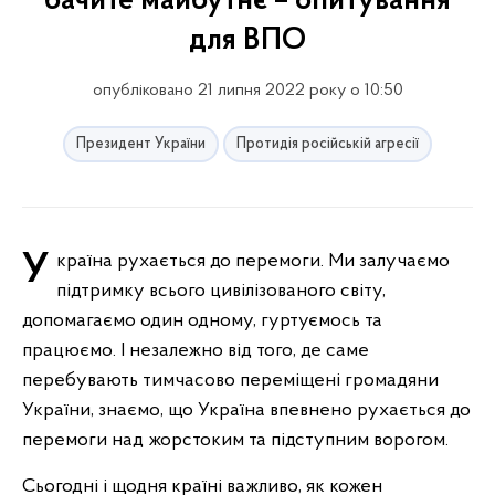
бачите майбутнє – опитування
для ВПО
опубліковано 21 липня 2022 року о 10:50
Президент України
Протидія російській агресії
Україна рухається до перемоги. Ми залучаємо
підтримку всього цивілізованого світу,
допомагаємо один одному, гуртуємось та
працюємо. І незалежно від того, де саме
перебувають тимчасово переміщені громадяни
України, знаємо, що Україна впевнено рухається до
перемоги над жорстоким та підступним ворогом.
Сьогодні і щодня країні важливо, як кожен