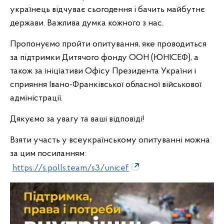
українець відчуває сьогодення і бачить майбутнє
держави. Важлива думка кожного з нас.
Пропонуємо пройти опитування, яке проводиться
за підтримки Дитячого фонду ООН (ЮНІСЕФ), а
також за ініціативи Офісу Президента України і
сприяння Івано-Франківської обласної військової
адміністрації.
Дякуємо за увагу та ваші відповіді!
Взяти участь у всеукраїнському опитуванні можна
за цим посиланням:
https://s.polls.team/s3/unicef