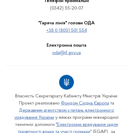
Телефон приймальні
(0342) 55-20-07
"Гаряча лінія" голови ОДА
+38 0 (800) 501 554
Електронна пошта
oda@if.gov.ua
Власність Секретаріату Кабінету Міністрів України.
Проект реалізовано
Фондом Східна Європа
та
Державним агентством з питань електронного
урядування України
у межах програми міжнародної
технічної допомоги
"Електронне врядування задля
підзвітності влади та участі громади"
(EGAP) , за