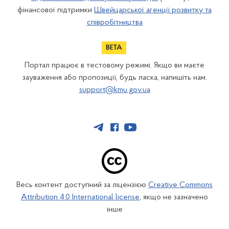
фінансової підтримки
Швейцарської агенції розвитку та
співробітництва
Портал працює в тестовому режимі. Якщо ви маєте
зауваження або пропозиції, будь ласка, напишіть нам:
support@kmu.gov.ua
Весь контент доступний за ліцензією
Creative Commons
Attribution 4.0 International license
, якщо не зазначено
інше