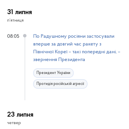
31 липня
п’ятниця
08:05
По Радушному росіяни застосували
вперше за довгий час ракету з
Північної Кореї – такі попередні дані, –
звернення Президента
Президент України
Протидія російській агресії
23 липня
четвер