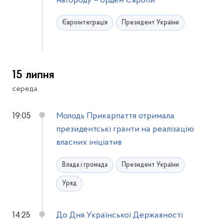
нагороду – орден Європи
Євроінтеграція
Президент України
15 липня
середа
19:05
Молодь Прикарпаття отримала
президентські гранти на реалізацію
власних ініціатив
Влада і громада
Президент України
Уряд
14:25
До Дня Української Державності