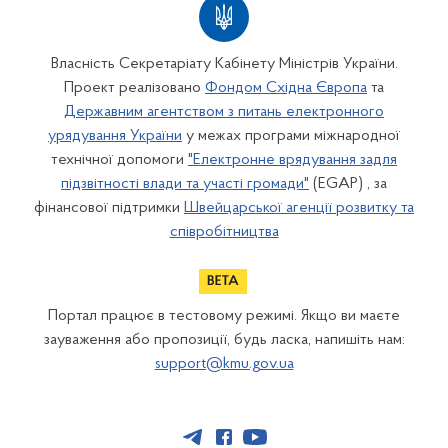
Власність Секретаріату Кабінету Міністрів України.
Проект реалізовано
Фондом Східна Європа
та
Державним агентством з питань електронного
урядування України
у межах програми міжнародної
технічної допомоги
"Електронне врядування задля
підзвітності влади та участі громади"
(EGAP) , за
фінансової підтримки
Швейцарської агенції розвитку та
співробітництва
Портал працює в тестовому режимі. Якщо ви маєте
зауваження або пропозиції, будь ласка, напишіть нам:
support@kmu.gov.ua