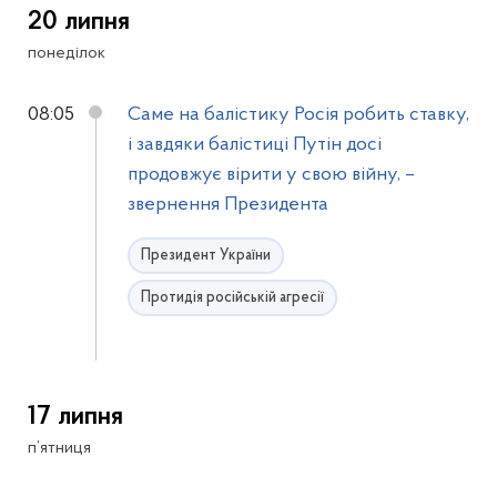
20 липня
понеділок
08:05
Саме на балістику Росія робить ставку,
і завдяки балістиці Путін досі
продовжує вірити у свою війну, –
звернення Президента
Президент України
Протидія російській агресії
17 липня
п’ятниця