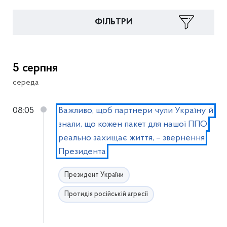
ФІЛЬТРИ
5 серпня
середа
08:05
Важливо, щоб партнери чули Україну й
знали, що кожен пакет для нашої ППО
реально захищає життя, – звернення
Президента
Президент України
Протидія російській агресії