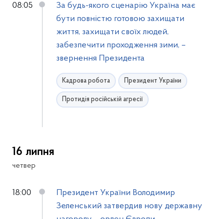
08:05
За будь-якого сценарію Україна має
бути повністю готовою захищати
життя, захищати своїх людей,
забезпечити проходження зими, –
звернення Президента
Кадрова робота
Президент України
Протидія російській агресії
16 липня
четвер
18:00
Президент України Володимир
Зеленський затвердив нову державну