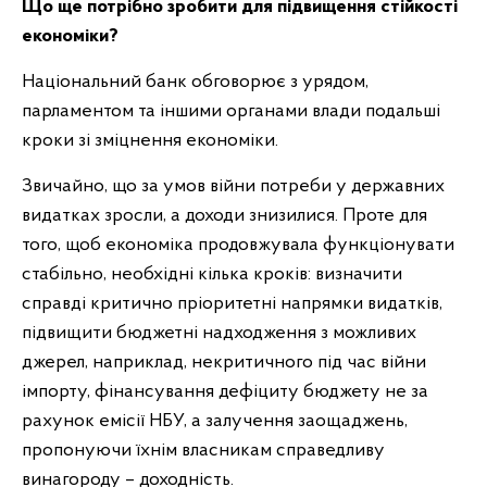
Що ще потрібно зробити для підвищення стійкості
економіки?
Національний банк обговорює з урядом,
парламентом та іншими органами влади подальші
кроки зі зміцнення економіки.
Звичайно, що за умов війни потреби у державних
видатках зросли, а доходи знизилися. Проте для
того, щоб економіка продовжувала функціонувати
стабільно, необхідні кілька кроків: визначити
справді критично пріоритетні напрямки видатків,
підвищити бюджетні надходження з можливих
джерел, наприклад, некритичного під час війни
імпорту, фінансування дефіциту бюджету не за
рахунок емісії НБУ, а залучення заощаджень,
пропонуючи їхнім власникам справедливу
винагороду – доходність.