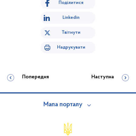
Поділитися
Linkedin
Твітнути
Надрукувати
Попередня
Наступна
Мапа порталу