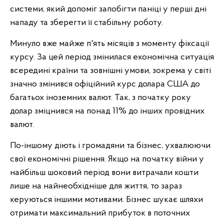
системи, який допоміг запобігти паніці у перші дні
нападу та зберегти її стабільну роботу.
Минуло вже майже п'ять місяців з моменту фіксації
курсу. За цей період змінилася економічна ситуація
всередині країни та зовнішні умови, зокрема у світі
значно змінився офіційний курс долара США до
багатьох іноземних валют. Так, з початку року
долар зміцнився на понад 11% до інших провідних
валют.
По-іншому діють і громадяни та бізнес, ухвалюючи
свої економічні рішення. Якщо на початку війни у
найбільш шоковий період вони витрачали кошти
лише на найнеобхідніше для життя, то зараз
керуються іншими мотивами. Бізнес шукає шляхи
отримати максимальний прибуток в поточних