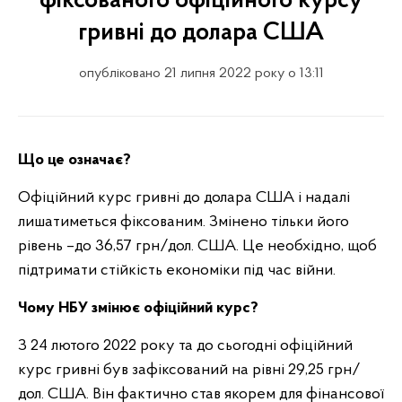
фіксованого офіційного курсу
гривні до долара США
опубліковано 21 липня 2022 року о 13:11
Що це означає?
Офіційний курс гривні до долара США і надалі
лишатиметься фіксованим. Змінено тільки його
рівень –до 36,57 грн/дол. США. Це необхідно, щоб
підтримати стійкість економіки під час війни.
Чому НБУ змінює офіційний курс?
З 24 лютого 2022 року та до сьогодні офіційний
курс гривні був зафіксований на рівні 29,25 грн/
дол. США. Він фактично став якорем для фінансової