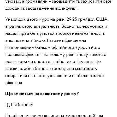
умовах, а громадяни – заощадити та захистити свої
доходи та заощадження від інфляції.
Унаслідок цього курс на рівні 29,25 грн/дол. США
втратив свою актуальність. Водночас економіка й
надалі працює в умовах високої невизначеності,
викликаних війною. Разове підвищення
Національним банком офіційного курсу і його
подальша фіксація на новому рівні знову виконає
роль якоря чи опори для цінових очікувань. Це
важливо, аби і бізнес, і громадяни мали змогу
опиратися на нього, ухвалюючи свої економічні
рішення.
Що зміниться на валютному ринку?
1) Для бізнесу
Це рішення прямо вплине на курс операцій для