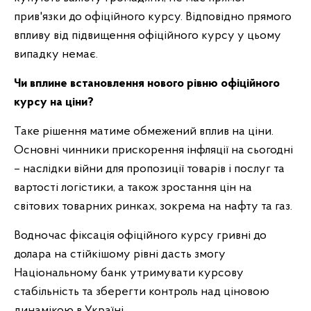
прив'язки до офіційного курсу. Відповідно прямого
впливу від підвищення офіційного курсу у цьому
випадку немає.
Чи вплине встановлення нового рівню офіційного
курсу на ціни?
Таке рішення матиме обмежений вплив на ціни.
Основні чинники прискорення інфляції на сьогодні
– наслідки війни для пропозиції товарів і послуг та
вартості логістики, а також зростання цін на
світових товарних ринках, зокрема на нафту та газ.
Водночас фіксація офіційного курсу гривні до
долара на стійкішому рівні дасть змогу
Національному банк утримувати курсову
стабільність та зберегти контроль над ціновою
динамікою в Україні.