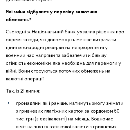
Які зміни відбулися у переліку валютних
обмежень?
Сьогодні ж Національний банк ухвалив рішення про
окремі заходи, які допоможуть менше витрачати
цінні міжнародні резерви на непріоритетні у
воєнний час напрями та забезпечити більшу
стійкість економіки, яка необхідна для перемоги у
війні. Вони стосуються поточних обмежень на
валютні операції.
Так, із 21 липня:
громадяни, як і раніше, матимуть змогу знімати
з гривневих платіжних карток за кордоном 50
тис. грн (в еквіваленті) на місяць. Водночас
ліміт на зняття готівкової валюти з гривневих