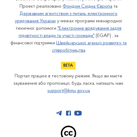
Проект реалізовано
Фондом Східна Європа
та
Державним агентством з питань електронного
урядування України
у межах програми міжнародної
технічної допомоги
"Електронне врядування задля
підзвітності влади та участі громади"
(EGAP) , за
фінансової підтримки
Швейцарської агенції розвитку та
співробітництва
Портал працює в тестовому режимі. Якщо ви маєте
зауваження або пропозиції, будь ласка, напишіть нам:
support@kmu.gov.ua