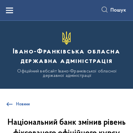
до
основного
Пошук
вмісту
Menu
Івано-Франківська обласна
державна адміністрація
Офіційний вебсайт Івано-Франківської обласної
державної адміністрації
Новини
Національний банк змінив рівень