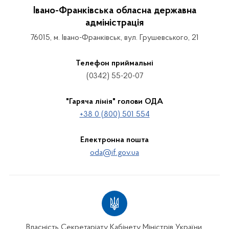
Івано-Франківська обласна державна
адміністрація
76015, м. Івано-Франківськ, вул. Грушевського, 21
Телефон приймальні
(0342) 55-20-07
"Гаряча лінія" голови ОДА
+38 0 (800) 501 554
Електронна пошта
oda@if.gov.ua
Власність Секретаріату Кабінету Міністрів України.