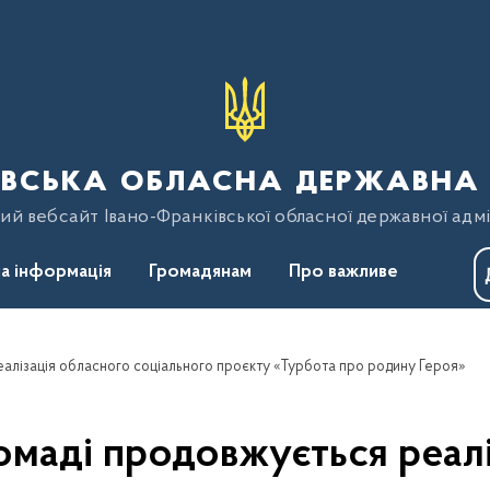
вська обласна державна 
ий вебсайт Івано-Франківської обласної державної адмі
а інформація
Громадянам
Про важливе
еалізація обласного соціального проєкту «Турбота про родину Героя»
омаді продовжується реал