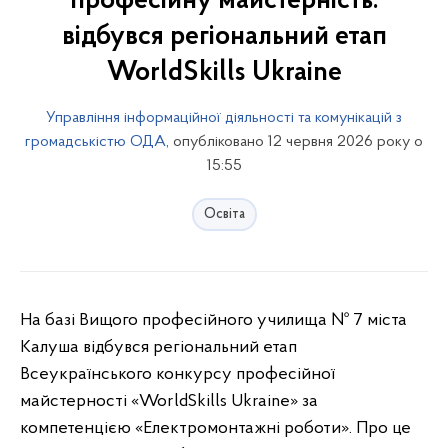
професійну майстерність:
відбувся регіональний етап
WorldSkills Ukraine
Управління інформаційної діяльності та комунікацій з
громадськістю ОДА
, опубліковано 12 червня 2026 року о
15:55
Освіта
На базі Вищого професійного училища № 7 міста
Калуша відбувся регіональний етап
Всеукраїнського конкурсу професійної
майстерності «WorldSkills Ukraine» за
компетенцією «Електромонтажні роботи». Про це