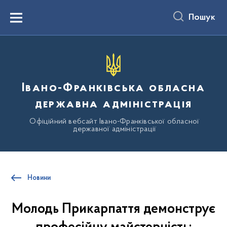
до
основного
Пошук
вмісту
Menu
Івано-Франківська обласна
державна адміністрація
Офіційний вебсайт Івано-Франківської обласної
державної адміністрації
Новини
Молодь Прикарпаття демонструє