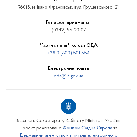
76015, м. Івано-Франківськ, вул. Грушевського, 21
Телефон приймальні
(0342) 55-20-07
"Гаряча лінія" голови ОДА
+38 0 (800) 501 554
Електронна пошта
oda@if.gov.ua
Власність Секретаріату Кабінету Міністрів України.
Проект реалізовано
Фондом Східна Європа
та
Державним агентством з питань електронного