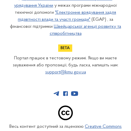
урядування України
у межах програми міжнародної
технічної допомоги
"Електронне врядування задля
підзвітності влади та участі громади"
(EGAP) , за
фінансової підтримки
Швейцарської агенції розвитку та
співробітництва
Портал працює в тестовому режимі. Якщо ви маєте
зауваження або пропозиції, будь ласка, напишіть нам:
support@kmu.gov.ua
Весь контент доступний за ліцензією
Creative Commons