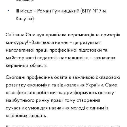
ІІІ місце – Роман Гумницький (ВПУ № 7 м.
Калуша).
Світлана Онищук привітала переможців та призерів
конкурсу! «Ваші досягнення – це результат
наполегливої праці, професійної підготовки та
майстерності педагогів-наставників», – зазначила
керівниця області.
Сьогодні професійна освіта є важливою складовою
розвитку економіки та відновлення України. Саме
кваліфіковані робітничі кадри формують основу
майбутнього ринку праці, тому створення
сучасних умов для навчання молоді є одним із
ключових завдань.