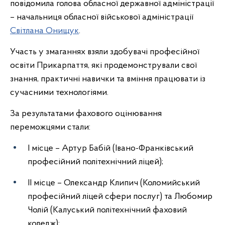
повідомила голова обласної державної адміністрації
– начальниця обласної військової адміністрації
Світлана Онищук
.
Участь у змаганнях взяли здобувачі професійної
освіти Прикарпаття, які продемонстрували свої
знання, практичні навички та вміння працювати із
сучасними технологіями.
За результатами фахового оцінювання
переможцями стали:
І місце – Артур Бабій (Івано-Франківський
професійний політехнічний ліцей);
ІІ місце – Олександр Клипич (Коломийський
професійний ліцей сфери послуг) та Любомир
Чолій (Калуський політехнічний фаховий
коледж);