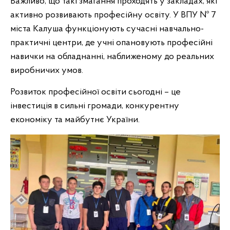
Важливо, що такі змагання проходять у закладах, які
активно розвивають професійну освіту. У ВПУ № 7
міста Калуша функціонують сучасні навчально-
практичні центри, де учні опановують професійні
навички на обладнанні, наближеному до реальних
виробничих умов.
Розвиток професійної освіти сьогодні – це
інвестиція в сильні громади, конкурентну
економіку та майбутнє України.