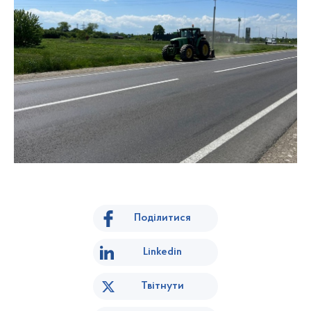
Поділитися
Linkedin
Твітнути