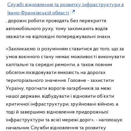
Службі відновлення та розвитку інфраструктури в
Івано-Франківській області
, дорожні роботи проводять без перекриття
автомобільного руху, тому закликають водіїв
зважати на відповідні попереджувальні знаки.
«Закликаємо із розумінням ставитися до того, що за
умов воєнного стану немає можливості виконувати
капітальні та середні ремонти, а також повним
обсягом ліквідовувати ямковість на дорогах
територіального значення. Головне - захистити
Україну, прогнати ворогів-загарбників за межі
нашої держави, відбудувати і відновити об’єкти
критичної інфраструктури, зруйновані війною, а
тоді й завершимо відновлення придорожньої
інфраструктури та всієї мережі доріг», - наголошує
начальник Служби відновлення та розвитку