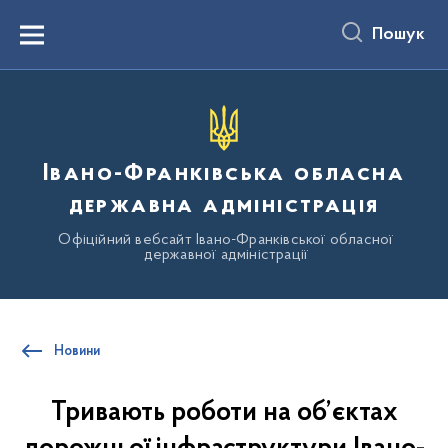
до
основного
Пошук
вмісту
Menu
Івано-Франківська обласна
державна адміністрація
Офіційний вебсайт Івано-Франківської обласної
державної адміністрації
Новини
Тривають роботи на об’єктах