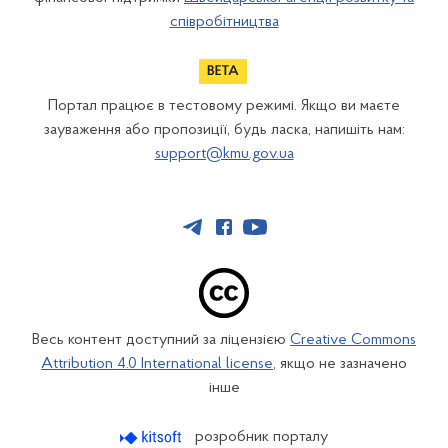
співробітництва
Портал працює в тестовому режимі. Якщо ви маєте
зауваження або пропозиції, будь ласка, напишіть нам:
support@kmu.gov.ua
Весь контент доступний за ліцензією
Creative Commons
Attribution 4.0 International license
, якщо не зазначено
інше
розробник порталу