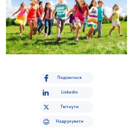
Поділитися
Linkedin
Твітнути
Надрукувати