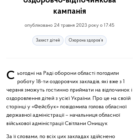
оздоровчо-відпочинкова
кампанія
опубліковано 24 травня 2023 року о 17:45
Захист дітей
Охорона здоров’я
Сьогодні на Раді оборони області погодили
роботу 18-ти оздоровчих закладів, які вже з 1
червня зможуть гостинно приймати на відпочинок і
оздоровлення дітей з усієї України. Про це на своїй
сторінці у «Фейсбук» повідомила голова обласної
державної адміністрації – начальниця обласної
військової адміністрації Світлани Онищук
За її словами, по всіх цих закладах здійснено