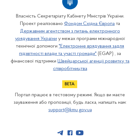
Власність Секретаріату Кабінету Міністрів України.
Проект реалізовано
Фондом Східна Європа
та
Державним агентством з питань електронного
урядування України
у межах програми міжнародної
технічної допомоги
"Електронне врядування задля
підзвітності влади та участі громади"
(EGAP) , за
фінансової підтримки
Швейцарської агенції розвитку та
співробітництва
Портал працює в тестовому режимі. Якщо ви маєте
зауваження або пропозиції, будь ласка, напишіть нам:
support@kmu.gov.ua