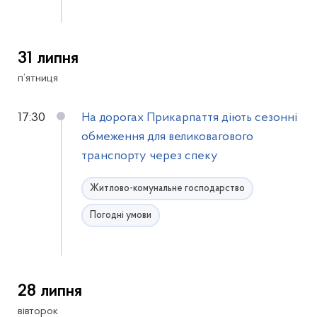
31 липня
п’ятниця
17:30
На дорогах Прикарпаття діють сезонні
обмеження для великовагового
транспорту через спеку
Житлово-комунальне господарство
Погодні умови
28 липня
вівторок