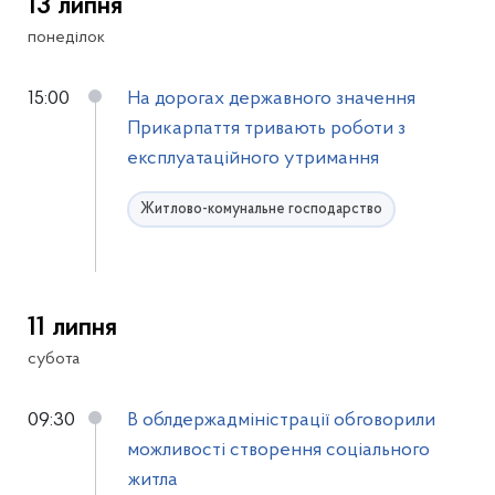
13 липня
понеділок
15:00
На дорогах державного значення
Прикарпаття тривають роботи з
експлуатаційного утримання
Житлово-комунальне господарство
11 липня
субота
09:30
В облдержадміністрації обговорили
можливості створення соціального
житла