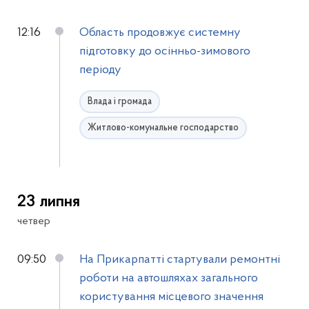
12:16
Область продовжує системну
підготовку до осінньо-зимового
періоду
Влада і громада
Житлово-комунальне господарство
23 липня
четвер
09:50
На Прикарпатті стартували ремонтні
роботи на автошляхах загального
користування місцевого значення