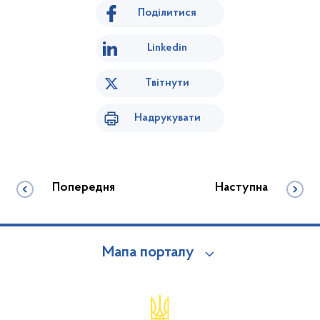
Поділитися
Linkedin
Твітнути
Надрукувати
Попередня
Наступна
Мапа порталу