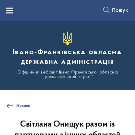
до
основного
Пошук
вмісту
Menu
Івано-Франківська обласна
державна адміністрація
Офіційний вебсайт Івано-Франківської обласної
державної адміністрації
Новини
Світлана Онищук разом із