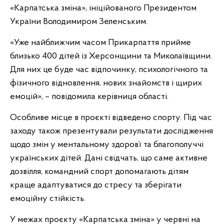
«Карпатська зміна», ініційованого Президентом
України Володимиром Зеленським.
«Уже найближчим часом Прикарпаття прийме
близько 400 дітей із Херсонщини та Миколаївщини.
Для них це буде час відпочинку, психологічного та
фізичного відновлення, нових знайомств і щирих
емоцій», – повідомила керівниця області.
Особливе місце в проєкті відведено спорту. Під час
заходу також презентували результати дослідження
щодо змін у ментальному здоров’ї та благополуччі
українських дітей. Дані свідчать, що саме активне
дозвілля, командний спорт допомагають дітям
краще адаптуватися до стресу та зберігати
емоційну стійкість.
У межах проєкту «Карпатська зміна» у червні на