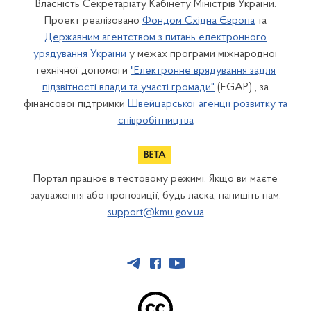
Власність Секретаріату Кабінету Міністрів України.
Проект реалізовано
Фондом Східна Європа
та
Державним агентством з питань електронного
урядування України
у межах програми міжнародної
технічної допомоги
"Електронне врядування задля
підзвітності влади та участі громади"
(EGAP) , за
фінансової підтримки
Швейцарської агенції розвитку та
співробітництва
Портал працює в тестовому режимі. Якщо ви маєте
зауваження або пропозиції, будь ласка, напишіть нам:
support@kmu.gov.ua