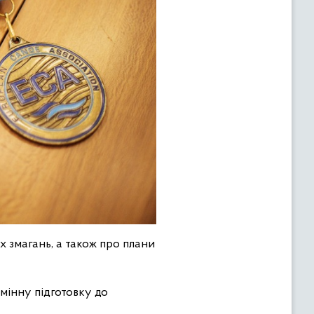
х змагань, а також про плани
інну підготовку до