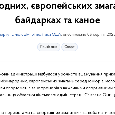
одних, європейських змаг
байдарках та каное
порту та молодіжної політики ОДА
, опубліковано 08 серпня 2023
Привітання
Спорт
 міжнародних, європейських змагань серед юніорів, моло
али спортсменів та їх тренерів з важливими спортивними 
альниця обласної військової адміністрації Світлана Онищу
с із перемогами на спортивних змаганнях та побажати но