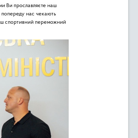
ями Ви прославляєте наш
що попереду нас чекають
наш спортивний переможний