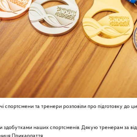
ічі спортсмени та тренери розповіли про підготовку до ци
 здобутками наших спортсменів. Дякую тренерам за відм
ьниця Прикарпаття.