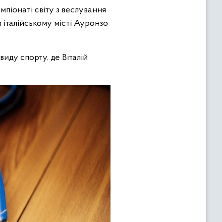
мпіонаті світу з веслування
в італійському місті Ауронзо
виду спорту, де Віталій