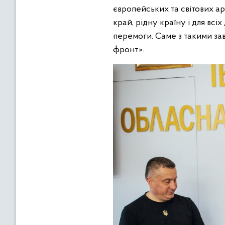
європейських та світових а
край, рідну країну і для вс
перемоги. Саме з такими з
фронт».