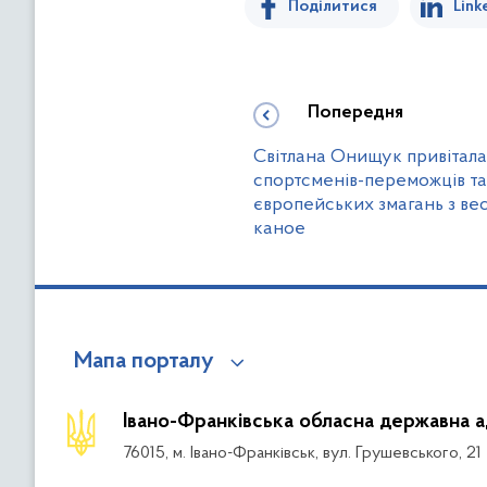
Поділитися
Link
Попередня
Світлана Онищук привітал
спортсменів-переможців та
європейських змагань з ве
каное
Мапа порталу
Івано-Франківська обласна державна а
76015, м. Івано-Франківськ, вул. Грушевського, 21