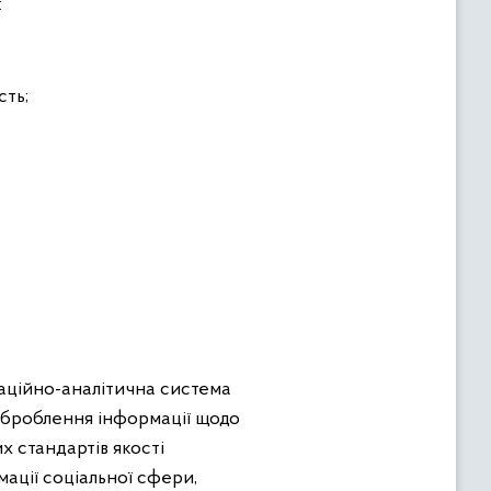
:
сть;
аційно-аналітична система
 оброблення інформації щодо
х стандартів якості
ації соціальної сфери,