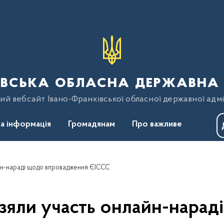
вська обласна державна 
ий вебсайт Івано-Франківської обласної державної адмі
а інформація
Громадянам
Про важливе
йн-нараді щодо впровадження ЄІССС
зяли участь онлайн-нарад