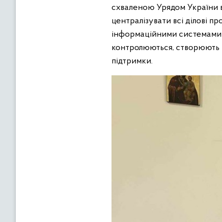
схваленою Урядом України в
централізувати всі ділові пр
інформаційними системами і
контролюються, створюють н
підтримки.