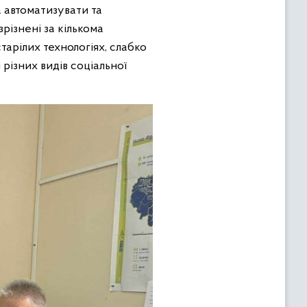
 автоматизувати та
зрізнені за кількома
арілих технологіях, слабко
ізних видів соціальної