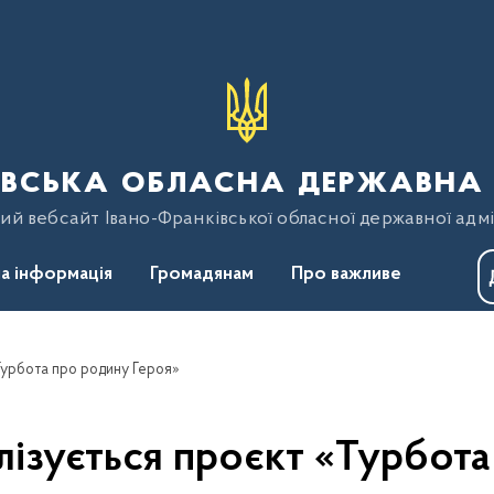
вська обласна державна 
ий вебсайт Івано-Франківської обласної державної адмі
а інформація
Громадянам
Про важливе
Турбота про родину Героя»
лізується проєкт «Турбот