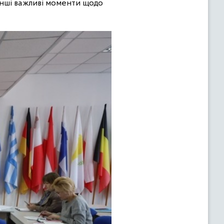
інші важливі моменти щодо