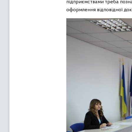
підприємствами треба позна
оформлення відповідної док