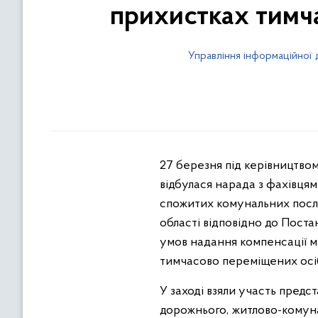
прихистках тимч
Управління інформаційної 
27 березня під керівництвом
відбулася нарада з фахівця
спожитих комунальних посл
області відповідно до Поста
умов надання компенсації м
тимчасово переміщених осіб
У заході взяли участь предс
дорожнього, житлово-комуна