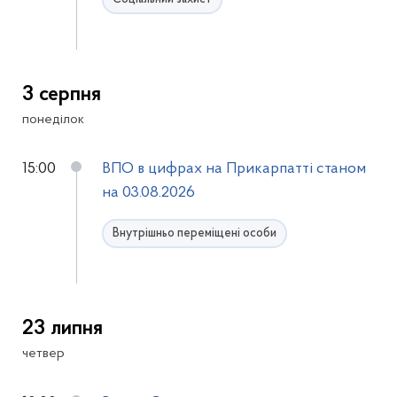
3 серпня
понеділок
15:00
ВПО в цифрах на Прикарпатті станом
на 03.08.2026
Внутрішньо переміщені особи
23 липня
четвер