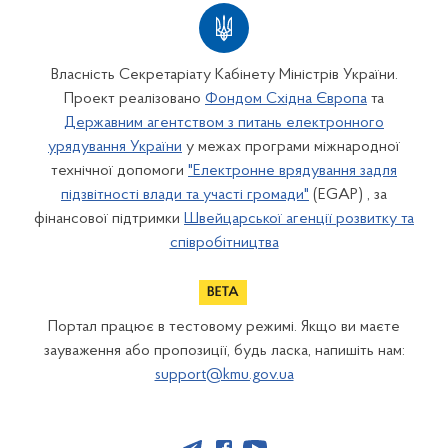
Власність Секретаріату Кабінету Міністрів України.
Проект реалізовано
Фондом Східна Європа
та
Державним агентством з питань електронного
урядування України
у межах програми міжнародної
технічної допомоги
"Електронне врядування задля
підзвітності влади та участі громади"
(EGAP) , за
фінансової підтримки
Швейцарської агенції розвитку та
співробітництва
Портал працює в тестовому режимі. Якщо ви маєте
зауваження або пропозиції, будь ласка, напишіть нам:
support@kmu.gov.ua