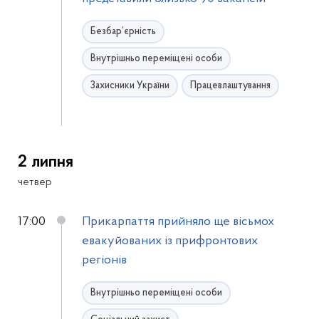
Безбар’єрність
Внутрішньо переміщені особи
Захисники України
Працевлаштування
2 липня
четвер
17:00
Прикарпаття прийняло ще вісьмох
евакуйованих із прифронтових
регіонів
Внутрішньо переміщені особи