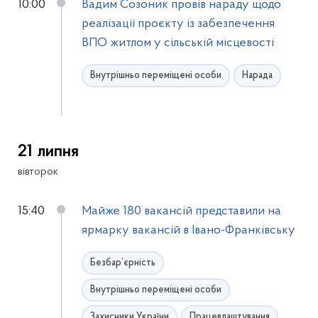
10:00
Вадим Созоник провів нараду щодо
реалізації проєкту із забезпечення
ВПО житлом у сільській місцевості
Внутрішньо переміщені особи
Нарада
21 липня
вівторок
15:40
Майже 180 вакансій представили на
ярмарку вакансій в Івано-Франківську
Безбар’єрність
Внутрішньо переміщені особи
Захисники України
Працевлаштування