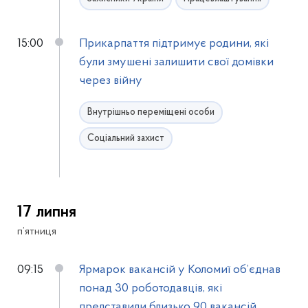
15:00
Прикарпаття підтримує родини, які
були змушені залишити свої домівки
через війну
Внутрішньо переміщені особи
Соціальний захист
17 липня
п’ятниця
09:15
Ярмарок вакансій у Коломиї об’єднав
понад 30 роботодавців, які
представили близько 90 вакансій