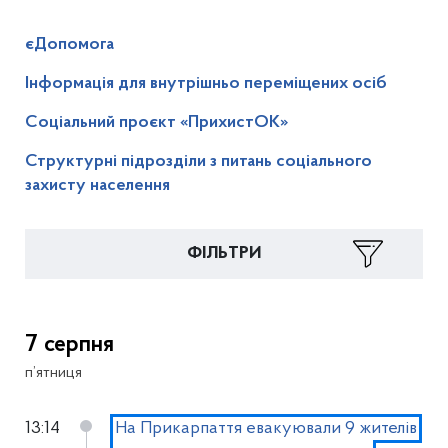
єДопомога
Інформація для внутрішньо переміщених осіб
Соціальний проєкт «ПрихистОК»
Структурні підрозділи з питань соціального
захисту населення
ФІЛЬТРИ
7 серпня
п’ятниця
13:14
На Прикарпаття евакуювали 9 жителів