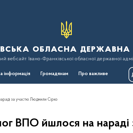
вська обласна державна 
ий вебсайт Івано-Франківської обласної державної адмі
а інформація
Громадянам
Про важливе
араді за участю Людмили Сірко
ог ВПО йшлося на нараді