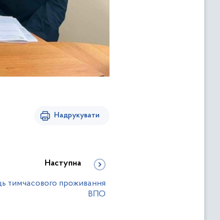
Надрукувати
Наступна
сць тимчасового проживання
ВПО