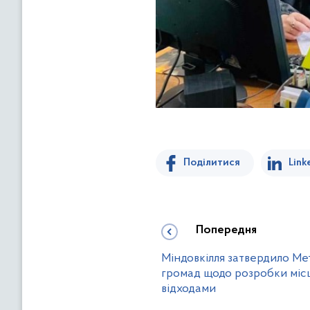
Поділитися
Link
Попередня
Міндовкілля затвердило Ме
громад щодо розробки місц
відходами