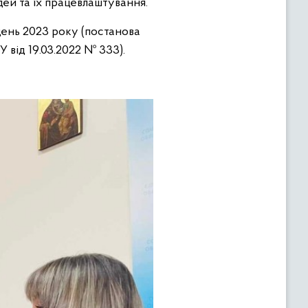
ей та їх працевлаштування.
день
2023
року (постанова
від 19.03.
2022
№ 333).