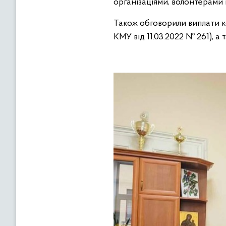
організаціями, волонтерами
Також обговорили виплати к
КМУ від 11.03.
2022
№ 261), а 