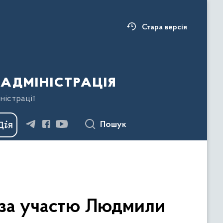
Стара версія
адміністрація
ністрації
Пошук
 за участю Людмили