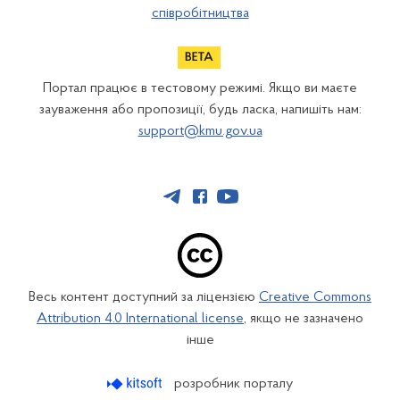
співробітництва
Портал працює в тестовому режимі. Якщо ви маєте
зауваження або пропозиції, будь ласка, напишіть нам:
support@kmu.gov.ua
Весь контент доступний за ліцензією
Creative Commons
Attribution 4.0 International license
, якщо не зазначено
інше
розробник порталу