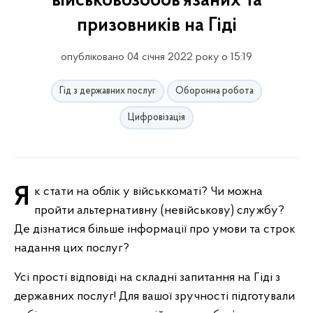
військовозобов’язаних та
призовників на Гіді
опубліковано 04 січня 2022 року о 15:19
Гід з державних послуг
Оборонна робота
Цифровізація
Як стати на облік у військкоматі? Чи можна
пройти альтернативну (невійськову) службу?
Де дізнатися більше інформації про умови та строк
надання цих послуг?
Усі прості відповіді на складні запитання на Гіді з
державних послуг! Для вашої зручності підготували