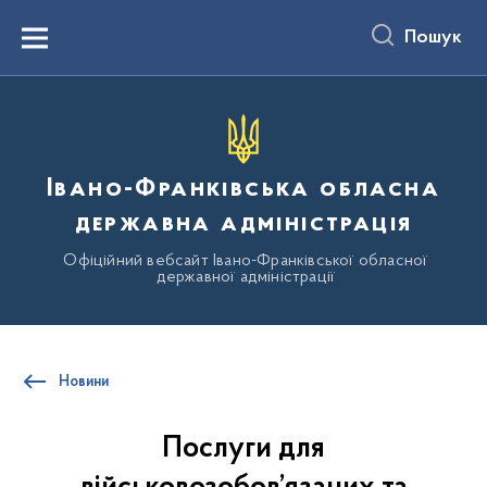
до
основного
Пошук
вмісту
Menu
Івано-Франківська обласна
державна адміністрація
Офіційний вебсайт Івано-Франківської обласної
державної адміністрації
Новини
Послуги для