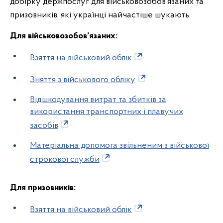
добірку держпослуг для військовозобов’язаних та
призовників, які українці найчастіше шукають.
Для військовозобов’язаних:
Взяття на військовий облік
Зняття з військового обліку
Відшкодування витрат та збитків за
використання транспортних і плавучих
засобів
Матеріальна допомога звільненим з військової
строкової служби
Для призовників:
Взяття на військовий облік