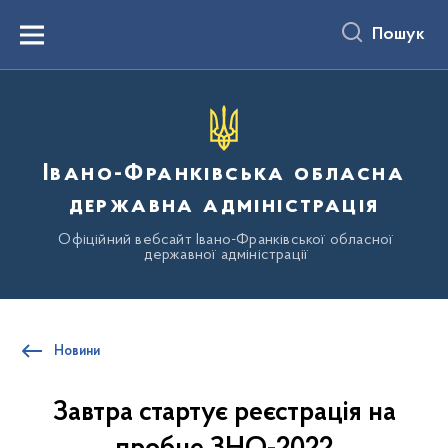
до
основного
Пошук
вмісту
Menu
Івано-Франківська обласна
державна адміністрація
Офіційний вебсайт Івано-Франківської обласної
державної адміністрації
Новини
Завтра стартує реєстрація на