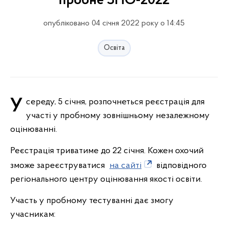
пробне ЗНО-2022
опубліковано 04 січня 2022 року о 14:45
Освіта
У середу, 5 січня, розпочнеться реєстрація для
участі у пробному зовнішньому незалежному
оцінюванні.
Реєстрація триватиме до 22 січня. Кожен охочий
зможе зареєструватися
на сайті
відповідного
регіонального центру оцінювання якості освіти.
Участь у пробному тестуванні дає змогу
учасникам: