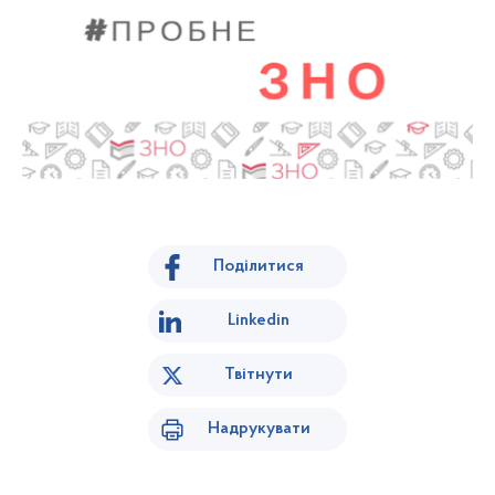
Поділитися
Linkedin
Твітнути
Надрукувати