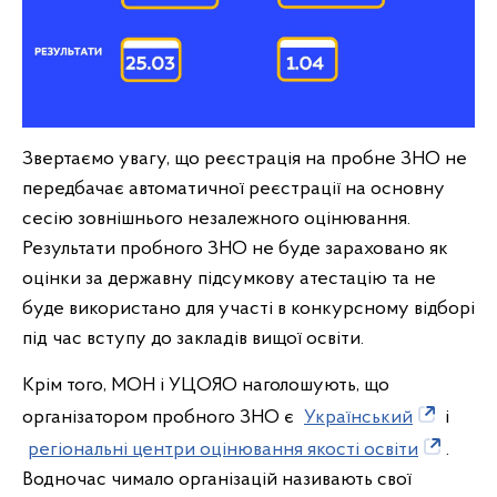
Звертаємо увагу, що реєстрація на пробне ЗНО не
передбачає автоматичної реєстрації на основну
сесію зовнішнього незалежного оцінювання.
Результати пробного ЗНО не буде зараховано як
оцінки за державну підсумкову атестацію та не
буде використано для участі в конкурсному відборі
під час вступу до закладів вищої освіти.
Крім того, МОН і УЦОЯО наголошують, що
організатором пробного ЗНО є
Український
і
регіональні центри оцінювання якості освіти
.
Водночас чимало організацій називають свої