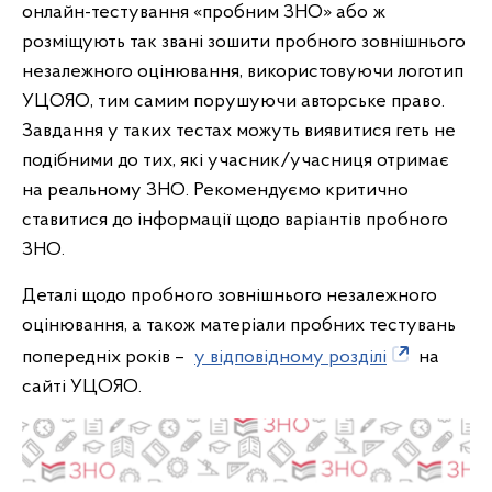
онлайн-тестування «пробним ЗНО» або ж
розміщують так звані зошити пробного зовнішнього
незалежного оцінювання, використовуючи логотип
УЦОЯО, тим самим порушуючи авторське право.
Завдання у таких тестах можуть виявитися геть не
подібними до тих, які учасник/учасниця отримає
на реальному ЗНО. Рекомендуємо критично
ставитися до інформації щодо варіантів пробного
ЗНО.
Деталі щодо пробного зовнішнього незалежного
оцінювання, а також матеріали пробних тестувань
попередніх років –
у відповідному розділі
на
сайті УЦОЯО.