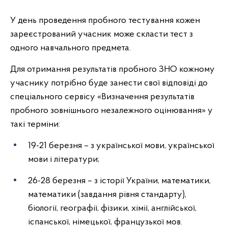
У день проведення пробного тестування кожен
зареєстрований учасник може скласти тест з
одного навчального предмета.
Для отримання результатів пробного ЗНО кожному
учаснику потрібно буде занести свої відповіді до
спеціального сервісу «Визначення результатів
пробного зовнішнього незалежного оцінювання» у
такі терміни:
19-21 березня – з української мови, української
мови і літератури;
26-28 березня – з історії України, математики,
математики (завдання рівня стандарту),
біології, географії, фізики, хімії, англійської,
іспанської, німецької, французької мов.