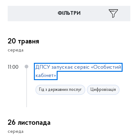
ФІЛЬТРИ
20 травня
середа
11:00
ДПСУ запускає сервіс «Особистий
кабінет»
Гід з державних послуг
Цифровізація
26 листопада
середа