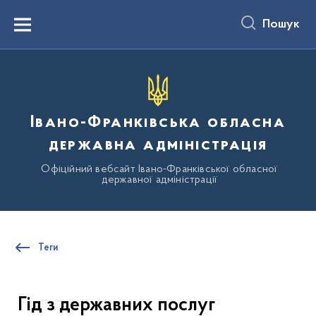
до
основного
Пошук
вмісту
Menu
Івано-Франківська обласна
державна адміністрація
Офіційний вебсайт Івано-Франківської обласної
державної адміністрації
Теги
Гід з державних послуг