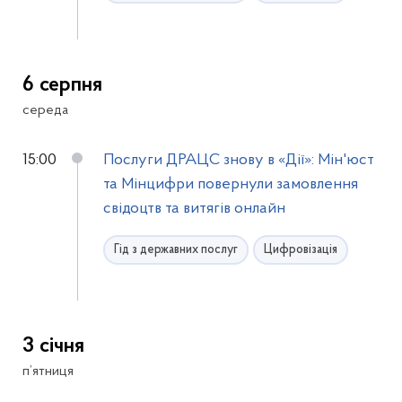
6 серпня
середа
15:00
Послуги ДРАЦС знову в «Дії»: Мін'юст
та Мінцифри повернули замовлення
свідоцтв та витягів онлайн
Гід з державних послуг
Цифровізація
3 січня
п’ятниця