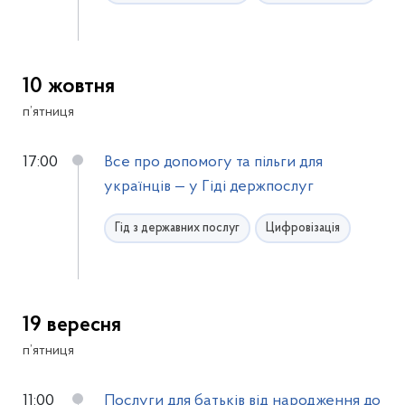
10 жовтня
п’ятниця
17:00
Все про допомогу та пільги для
українців — у Гіді держпослуг
Гід з державних послуг
Цифровізація
19 вересня
п’ятниця
11:00
Послуги для батьків від народження до