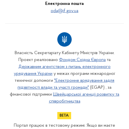
Електронна пошта
oda@if.gov.ua
Власність Секретаріату Кабінету Міністрів України.
Проект реалізовано
Фондом Східна Європа
та
Державним агентством з питань електронного
урядування України
у межах програми міжнародної
технічної допомоги
"Електронне врядування задля
підзвітності влади та участі громади"
(EGAP) , за
фінансової підтримки
Швейцарської агенції розвитку та
співробітництва
Портал працює в тестовому режимі. Якщо ви маєте