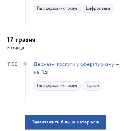
Гід з державних послуг
Цифровізація
17 травня
п’ятниця
11:00
Державні послуги у сфері туризму —
на Гіді
Гід з державних послуг
Туризм
Завантажити більше матеріалів