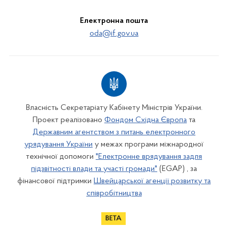
Електронна пошта
oda@if.gov.ua
Власність Секретаріату Кабінету Міністрів України.
Проект реалізовано
Фондом Східна Європа
та
Державним агентством з питань електронного
урядування України
у межах програми міжнародної
технічної допомоги
"Електронне врядування задля
підзвітності влади та участі громади"
(EGAP) , за
фінансової підтримки
Швейцарської агенції розвитку та
співробітництва