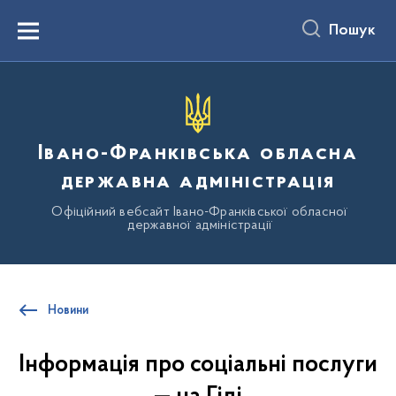
до
основного
Пошук
вмісту
Menu
Івано-Франківська обласна
державна адміністрація
Офіційний вебсайт Івано-Франківської обласної
державної адміністрації
Новини
Інформація про соціальні послуги