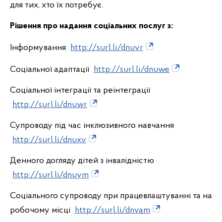
для тих, хто їх потребує.
Рішення про надання соціальних послуг з:
Інформування
http://surl.li/dnuvr
Соціальної адаптації
http://surl.li/dnuwe
Соціальної інтеграції та реінтеграції
http://surl.li/dnuwr
Супроводу під час інклюзивного навчання
http://surl.li/dnuxv
Денного догляду дітей з інвалідністю
http://surl.li/dnuym
Соціального супроводу при працевлаштуванні та на
робочому місці
http://surl.li/dnvam