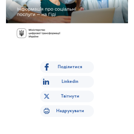
Поділитися
Linkedin
Твітнути
Надрукувати