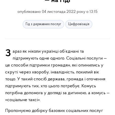
— на Гіді
опубліковано 04 листопада 2022 року о 13:15
Гід з державних послуг
Цифровізація
Зараз як ніколи українці об’єднані та
підтримують одне одного. Соціальні послуги —
це способи підтримки громадян, які опинились у
скруті через хворобу, інвалідність, похилий вік
тощо. У такий спосіб держава, громада і оточення
підтримують тих, хто цього потребує. Комусь
потрібна допомога у догляді за дитиною, а комусь —
«соціальне таксі».
Пропонуємо добірку базових соціальних послуг