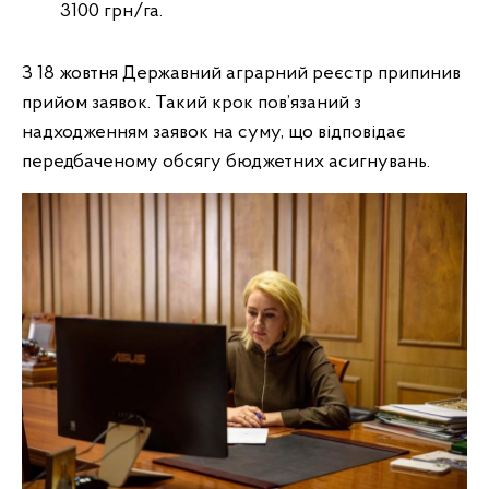
3100 грн/га.
З 18 жовтня Державний аграрний реєстр припинив
прийом заявок. Такий крок пов’язаний з
надходженням заявок на суму, що відповідає
передбаченому обсягу бюджетних асигнувань.