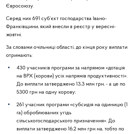
Євросоюзу.
Серед них 691 суб’єкт господарства Івано-
Франківщини, який внесли в реєстр у вересні-
жовтні.
За словами очільниці області, до кінця року виплати
отримають:
430 учасників програми за напрямом «дотація
на ВРХ (корови) усіх напрямів продуктивності».
До виплати затверджено 13,3 млн грн, - а це по
5300 грн на одну корову;
261 учасник програми «субсидія на одиницю (1
га) оброблюваних угідь
сільськогосподарського призначення». До
виплати затверджено 16,2 млн грн на, тобто по