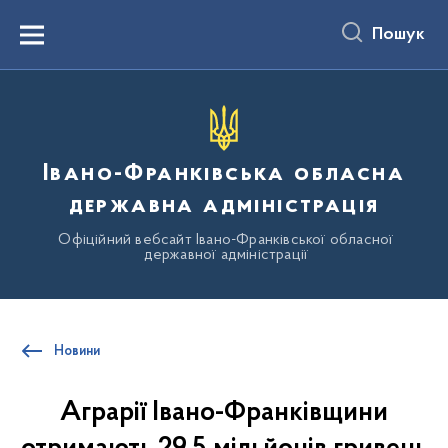
до
основного
Пошук
вмісту
Menu
Івано-Франківська обласна
державна адміністрація
Офіційний вебсайт Івано-Франківської обласної
державної адміністрації
Новини
Аграрії Івано-Франківщини