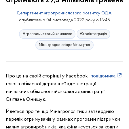
отримають 29,5 мільйонів гривень
Департамент агропромислового розвитку ОДА
,
опубліковано 04 листопада 2022 року о 13:45
Агропромисловий комплекс
Євроінтеграція
Міжнародне співробітництво
Про це на своїй сторінці у Facebook
повідомила
голова обласної державної адміністрації –
начальник обласної військової адміністрації
Світлана Онищук.
Йдеться про те, що Мінагрополітики затвердило
перелік отримувачів у рамках програми підтримки
малих агровиробників, яка фінансується за кошти