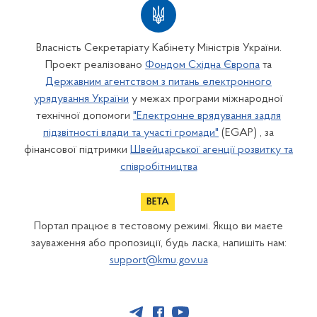
Власність Секретаріату Кабінету Міністрів України.
Проект реалізовано
Фондом Східна Європа
та
Державним агентством з питань електронного
урядування України
у межах програми міжнародної
технічної допомоги
"Електронне врядування задля
підзвітності влади та участі громади"
(EGAP) , за
фінансової підтримки
Швейцарської агенції розвитку та
співробітництва
Портал працює в тестовому режимі. Якщо ви маєте
зауваження або пропозиції, будь ласка, напишіть нам:
support@kmu.gov.ua