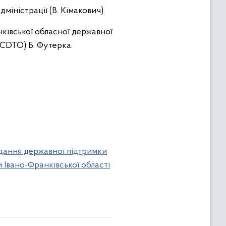
міністрації (В. Кімакович).
ківської обласної державної
(CDTO) Б. Футерка.
дання державної підтримки
 Івано-Франківської області