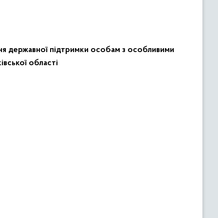
ня державної підтримки особам з особливими
івської області