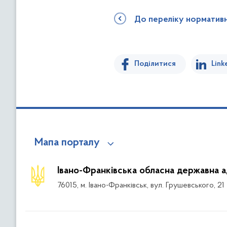
До переліку норматив
Поділитися
Link
Мапа порталу
Івано-Франківська обласна державна а
76015, м. Івано-Франківськ, вул. Грушевського, 21