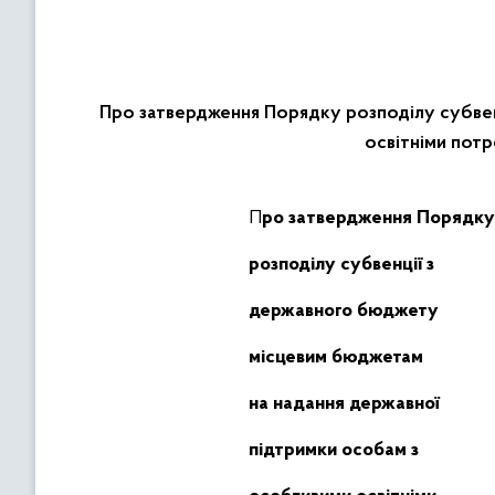
Про затвердження Порядку розподілу субвен
освітніми потр
Про затвердження Порядку
розподілу субвенції
з
державного
бюджету
місцевим бюджетам
на надання державної
підтримки особам з