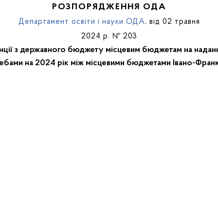
РОЗПОРЯДЖЕННЯ ОДА
Департамент освіти і науки ОДА
, від 02 травня
2024 р. № 203
ції з державного бюджету місцевим бюджетам на надан
ебами на 2024 рік між місцевими бюджетами Івано-Франк