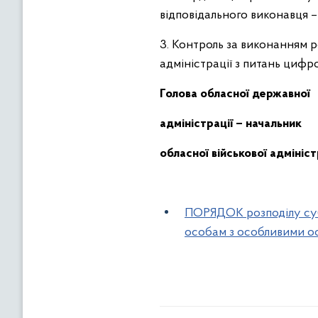
відповідального виконавця –
3. Контроль за виконанням 
адміністрації з
питань цифро
Голова обласної державної
адміністрації – начальник
обласної військової адм
ПОРЯДОК розподілу суб
особам з особливими ос