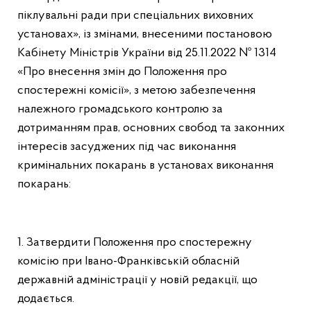
піклувальні ради при спеціальних виховних
установах», із змінами, внесеними постановою
Кабінету Міністрів України від 25.11.2022 № 1314
«Про внесення змін до Положення про
спостережні комісії», з метою забезпечення
належного громадського контролю за
дотриманням прав, основних свобод та законних
інтересів засуджених під час виконання
кримінальних покарань в установах виконання
покарань:
1. Затвердити Положення про спостережну
комісію при Івано-Франківській обласній
державній адміністрації у новій редакції, що
додається.