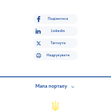
Поділитися
Linkedin
Твітнути
Надрукувати
Мапа порталу