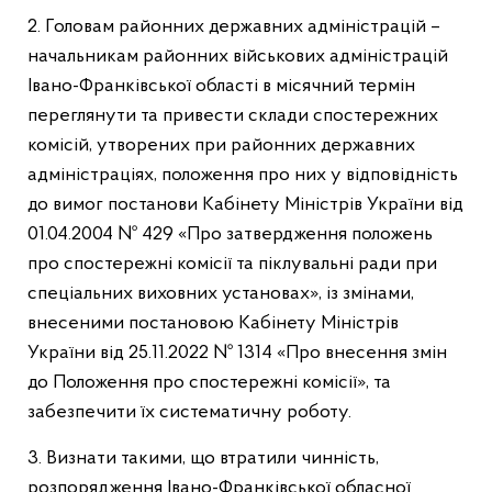
2. Головам районних державних адміністрацій –
начальникам районних військових адміністрацій
Івано-Франківської області в місячний термін
переглянути та привести склади спостережних
комісій, утворених при районних державних
адміністраціях, положення про них у відповідність
до вимог постанови Кабінету Міністрів України від
01.04.2004 № 429 «Про затвердження положень
про спостережні комісії та піклувальні ради при
спеціальних виховних установах», із змінами,
внесеними постановою Кабінету Міністрів
України від 25.11.2022 № 1314 «Про внесення змін
до Положення про спостережні комісії», та
забезпечити їх систематичну роботу.
3. Визнати такими, що втратили чинність,
розпорядження Івано-Франківської обласної