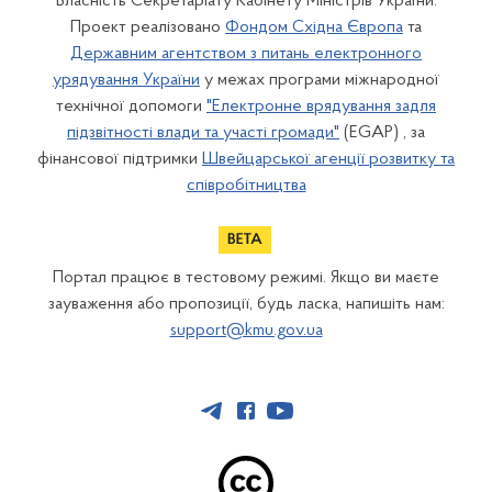
Власність Секретаріату Кабінету Міністрів України.
Проект реалізовано
Фондом Східна Європа
та
Державним агентством з питань електронного
урядування України
у межах програми міжнародної
технічної допомоги
"Електронне врядування задля
підзвітності влади та участі громади"
(EGAP) , за
фінансової підтримки
Швейцарської агенції розвитку та
співробітництва
Портал працює в тестовому режимі. Якщо ви маєте
зауваження або пропозиції, будь ласка, напишіть нам:
support@kmu.gov.ua