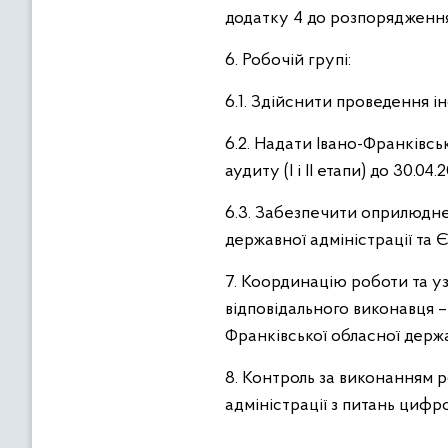
додатку 4 до розпорядженн
6. Робочій групі:
6.1. Здійснити проведення і
6.2. Надати Івано-Франківсь
аудиту (І і ІІ етапи) до 30.04.
6.3. Забезпечити оприлюдне
державної адміністрації та
7. Координацію роботи та у
відповідального виконавця 
Франківської обласної державн
8. Контроль за виконанням 
адміністрації з питань цифр