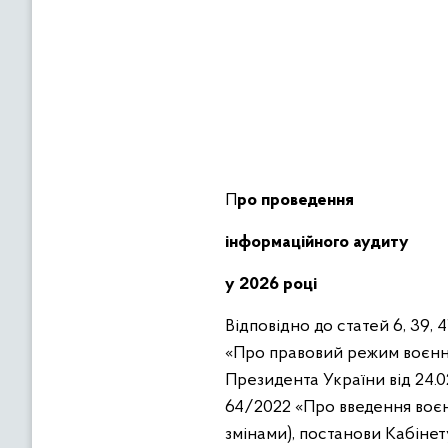
Про
проведення
інформаційного аудиту
у 202
6
році
Відповідно до статей 6, 39, 
«Про правовий режим воєнног
Президента України від 24.0
64/2022 «Про введення воєнн
змінами), постанови Кабінет