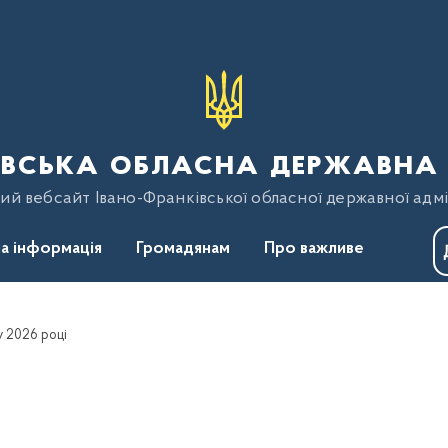
вська обласна державна 
ий вебсайт Івано-Франківської обласної державної адмі
а інформація
Громадянам
Про важливе
у 2026 році