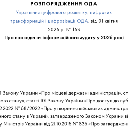
РОЗПОРЯДЖЕННЯ ОДА
Управління цифрового розвитку, цифрових
трансформацій і цифровізації ОДА
, від 01 квітня
2026 р. № 168
Про проведення інформаційного аудиту у 2026 році
41 Закону України «Про місцеві державні адміністрації», с
о стану», статті 101 Закону України «Про доступ до публ
2.2022 № 68/2022 «Про утворення військових адміністрац
ого стану в Україні», затвердженого Законом України від
у Міністрів України від 21.10.2015 № 835 «Про затвердж