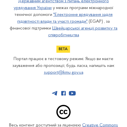
Державним агентством з питань електронного
урядування України
у межах програми міжнародної
технічної допомоги
"Електронне врядування задля
підзвітності влади та участі громади"
(EGAP) , за
фінансової підтримки
Швейцарської агенції розвитку та
співробітництва
Портал працює в тестовому режимі. Якщо ви маєте
зауваження або пропозиції, будь ласка, напишіть нам:
support@kmu.gov.ua
Весь контент доступний за ліцензією
Creative Commons