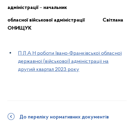
адміністрації
–
начальник
обласної військової адміністрації Світлана
ОНИЩУК
П Л А Н роботи Івано-Франківської обласної
державної (військової) адміністрації на
другий квартал 2023 року
До переліку нормативних документів