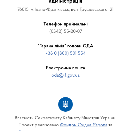
адміністрація
76015, м. Івано-Франківськ, вул. Грушевського, 21
Телефон приймальні
(0342) 55-20-07
"Гаряча лінія" голови ОДА
+38 0 (800) 501 554
Електронна пошта
oda@if.gov.ua
Власність Секретаріату Кабінету Міністрів України.
Проект реалізовано
Фондом Східна Європа
та