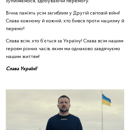
зупиняємося, здобуваючи перемогу.
Вічна пам’ять усім загиблим у Другій світовій війні!
Слава кожному й кожній, хто бився проти нацизму й
переміг!
Слава всім, хто б’ється за Україну! Слава всім нашим
героям різних часів, яким ми однаково завдячуємо
нашим життям!
Слава Україні!