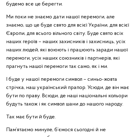
будемо все це берегти.
Ми поки не знаємо дати нашої перемоги, але
знаємо, що це буде свято для всієї України, для всієї
Європи, для всього вільного світу. Буде свято всіх
наших героїв – наших захисників і захисниць, усіх
наших людей, які воюють і працюють заради нашої
перемоги, усіх наших союзників і партнерів, які
прагнуть нашої перемоги так само, як і ми.
І буде у нашої перемоги символ – синьо-жовта
стрічка, наш український прапор. Усюди, де він має
бути по праву. Всюди, де наші національні кольори
будуть також і як символ шани до нашого народу.
Так має бути й буде.
Пам’ятаємо минуле, б’ємося сьогодні й не