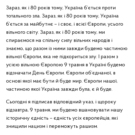
Зараз, як і 80 років тому, Україна б’ється проти
тотального зла. Зараз, як і 80 років тому, Україна
б’ється за майбутнє – і своє, і всієї Європи, усього
вільного світу. Зараз, як і 80 років тому, ми
спираємося на спільну силу вільних народів і
знаємо, що разом із ними завжди будемо частиною
вільної Європи, яка не підкориться злу. І разом з
усією вільною Європою 9 травня в Україні будемо
відзначати День Європи. Європи об’єднаної, в
основі якої має бути й буде мир. Європи нашої,
частиною якої Україна завжди була, є й буде.
Сьогодні я підписав відповідний указ, і щороку
відзавтра, 9 травня, ми будемо вшановувати нашу
історичну єдність – єдність усіх європейців, які
знищили нацизм і переможуть рашизм.