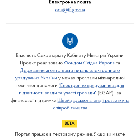
Електронна пошта
oda@if.gov.ua
Власність Секретаріату Кабінету Міністрів України.
Проект реалізовано
Фондом Східна Європа
та
Державним агентством з питань електронного
урядування України
у межах програми міжнародної
технічної допомоги
"Електронне врядування задля
підзвітності влади та участі громади"
(EGAP) , за
фінансової підтримки
Швейцарської агенції розвитку та
співробітництва
Портал працює в тестовому режимі. Якщо ви маєте