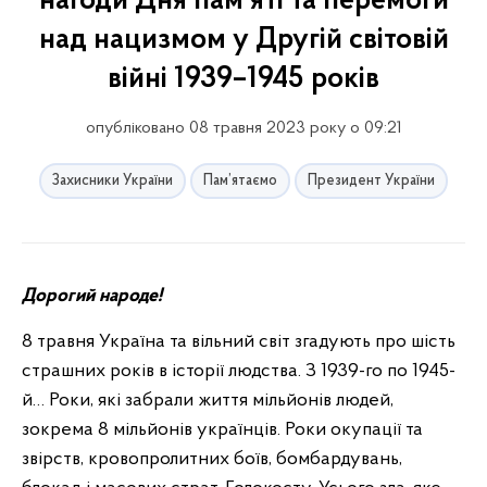
нагоди Дня пам'яті та перемоги
над нацизмом у Другій світовій
війні 1939–1945 років
опубліковано 08 травня 2023 року о 09:21
Захисники України
Пам’ятаємо
Президент України
Дорогий народе!
8 травня Україна та вільний світ згадують про шість
страшних років в історії людства. З 1939-го по 1945-
й… Роки, які забрали життя мільйонів людей,
зокрема 8 мільйонів українців. Роки окупації та
звірств, кровопролитних боїв, бомбардувань,