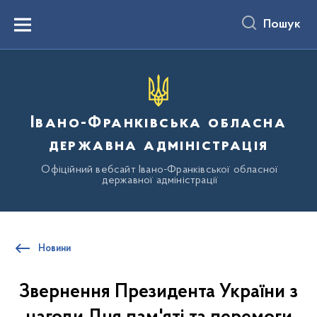
до
основного
Пошук
вмісту
Menu
Івано-Франківська обласна
державна адміністрація
Офіційний вебсайт Івано-Франківської обласної
державної адміністрації
Новини
Звернення Президента України з