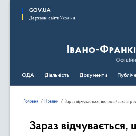
до
основного
GOV.UA
вмісту
Державні сайти України
Івано-Франкі
Офіційн
ОДА
Діяльність
Документи
Публічн
Головна
Новини
Зараз відчувається,