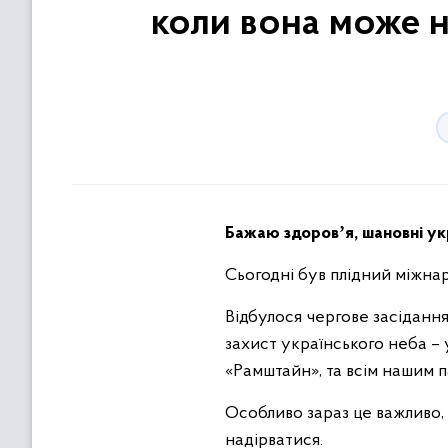
коли вона може н
Бажаю здоровʼя, шановні укр
Сьогодні був плідний міжна
Відбулося чергове засідання
захист українського неба –
«Рамштайн», та всім нашим п
Особливо зараз це важливо, 
надірватися.