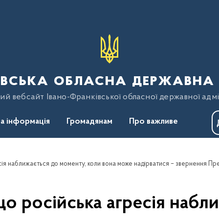
вська обласна державна 
ий вебсайт Івано-Франківської обласної державної адмі
а інформація
Громадянам
Про важливе
 що російська агресія набл