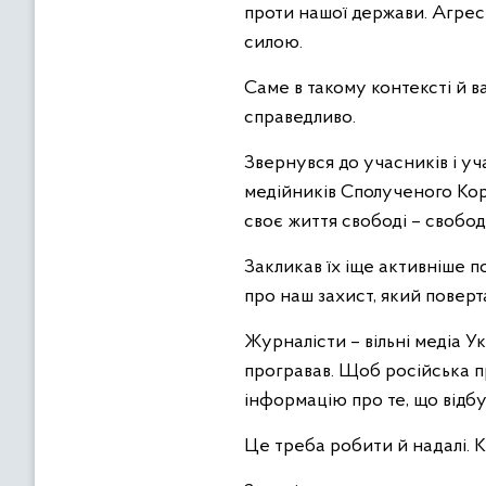
проти нашої держави. Агресі
силою.
Саме в такому контексті й в
справедливо.
Звернувся до учасників і у
медійників Сполученого Коро
своє життя свободі – свободі
Закликав їх іще активніше 
про наш захист, який поверт
Журналісти – вільні медіа Ук
програвав. Щоб російська п
інформацію про те, що відбув
Це треба робити й надалі. К