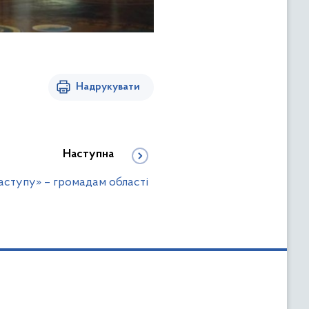
Надрукувати
Наступна
аступу» – громадам області