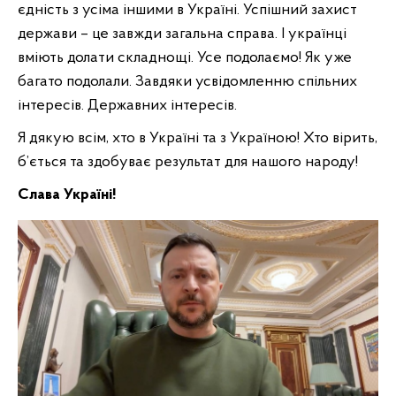
єдність з усіма іншими в Україні. Успішний захист
держави – це завжди загальна справа. І українці
вміють долати складнощі. Усе подолаємо! Як уже
багато подолали. Завдяки усвідомленню спільних
інтересів. Державних інтересів.
Я дякую всім, хто в Україні та з Україною! Хто вірить,
б’ється та здобуває результат для нашого народу!
Слава Україні!