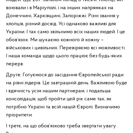
воювали і в Маріуполі, і на інших напрямках на
Донеччині, Харківщині, Запоріжжі. Різні звання у
хлопців, різний досвід. Усі однаково важливі для
України. І так само звільнимо всіх наших людей. І це
обов’язок. Ми шукаємо кожного й кожну –
військових і цивільних. Перевіряємо всі можливості.
І наша команда щодо цього працює без будь-яких
перерв.
Друге. Готуємося до засідання Європейської ради
на рівні лідерів. Це завтрашній день. Важливою буде
і вдячність усім нашим партнерам, і подальша
консолідація, щоб пройти цей рік саме так, як
потрібно Україні та всій нашій Європі. Визначимо
пріоритети.
І третє, на що обов’язково треба звертати увагу.