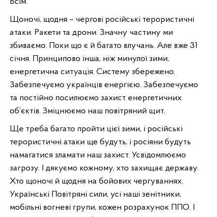
Всім.
Щоночі, щодня – чергові російські терористичні
атаки. Ракети та дрони. Значну частину ми
збиваємо. Поки що є й багато влучань. Але вже 31
січня. Принципово інша, ніж минулої зими,
енергетична ситуація. Систему збережено.
Забезпечуємо українців енергією. Забезпечуємо
та постійно посилюємо захист енергетичних
об’єктів. Зміцнюємо наш повітряний щит.
Ще треба багато пройти цієї зими, і російські
терористичні атаки ще будуть, і росіяни будуть
намагатися зламати наш захист. Усвідомлюємо
загрозу. І дякуємо кожному, хто захищає державу.
Хто щоночі й щодня на бойових чергуваннях.
Українські Повітряні сили, усі наші зенітники,
мобільні вогневі групи, кожен розрахунок ППО. І