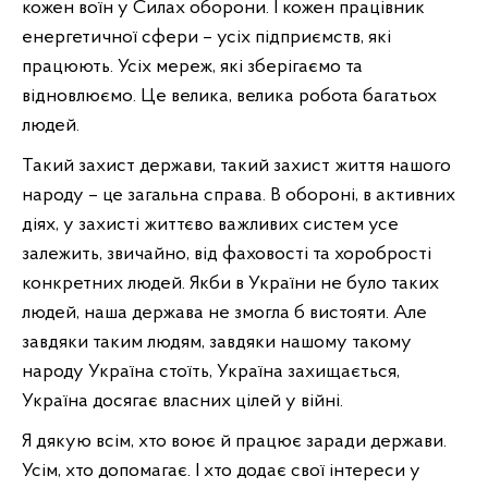
кожен воїн у Силах оборони. І кожен працівник
енергетичної сфери – усіх підприємств, які
працюють. Усіх мереж, які зберігаємо та
відновлюємо. Це велика, велика робота багатьох
людей.
Такий захист держави, такий захист життя нашого
народу – це загальна справа. В обороні, в активних
діях, у захисті життєво важливих систем усе
залежить, звичайно, від фаховості та хоробрості
конкретних людей. Якби в України не було таких
людей, наша держава не змогла б вистояти. Але
завдяки таким людям, завдяки нашому такому
народу Україна стоїть, Україна захищається,
Україна досягає власних цілей у війні.
Я дякую всім, хто воює й працює заради держави.
Усім, хто допомагає. І хто додає свої інтереси у