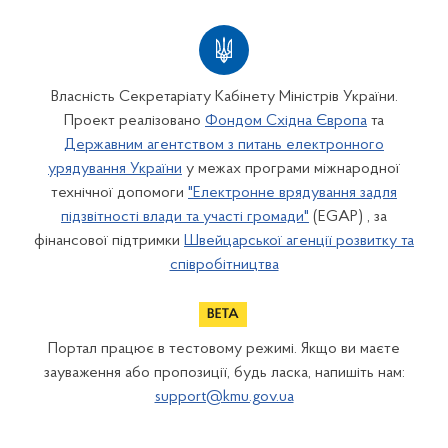
Власність Секретаріату Кабінету Міністрів України.
Проект реалізовано
Фондом Східна Європа
та
Державним агентством з питань електронного
урядування України
у межах програми міжнародної
технічної допомоги
"Електронне врядування задля
підзвітності влади та участі громади"
(EGAP) , за
фінансової підтримки
Швейцарської агенції розвитку та
співробітництва
Портал працює в тестовому режимі. Якщо ви маєте
зауваження або пропозиції, будь ласка, напишіть нам:
support@kmu.gov.ua