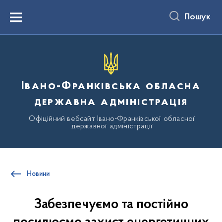
до
основного
Пошук
вмісту
Menu
Івано-Франківська обласна
державна адміністрація
Офіційний вебсайт Івано-Франківської обласної
державної адміністрації
Новини
Забезпечуємо та постійно