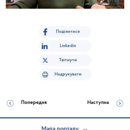
Поділитися
Linkedin
Твітнути
Надрукувати
Попередня
Наступна
Мапа порталу