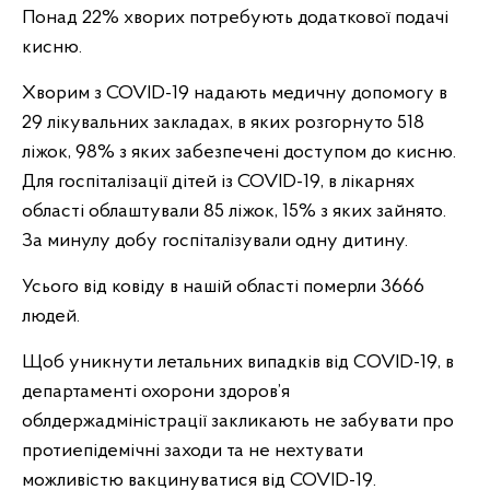
Понад 22% хворих потребують додаткової подачі
кисню.
Хворим з COVID-19 надають медичну допомогу в
29 лікувальних закладах, в яких розгорнуто 518
ліжок, 98% з яких забезпечені доступом до кисню.
Для госпіталізації дітей із COVID-19, в лікарнях
області облаштували 85 ліжок, 15% з яких зайнято.
За минулу добу госпіталізували одну дитину.
Усього від ковіду в нашій області померли 3666
людей.
Щоб уникнути летальних випадків від СOVID-19, в
департаменті охорони здоров’я
облдержадміністрації закликають не забувати про
протиепідемічні заходи та не нехтувати
можливістю вакцинуватися від COVID-19.