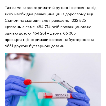
Так само варто отримати й рутинні щеплення, від
яких необхідна ревакцинація і в дорослому віці.
Станом на сьогодні вже проведено 1032 825
щеплень, а саме: 484 714 осіб провакциновано
однією дозою, 454 281 – двома, 86 305
прикарпатців отримали щеплення бустерною та
6651 другою бустерною дозами.