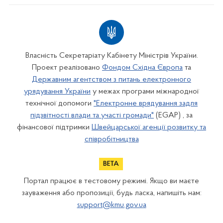
Власність Секретаріату Кабінету Міністрів України.
Проект реалізовано
Фондом Східна Європа
та
Державним агентством з питань електронного
урядування України
у межах програми міжнародної
технічної допомоги
"Електронне врядування задля
підзвітності влади та участі громади"
(EGAP) , за
фінансової підтримки
Швейцарської агенції розвитку та
співробітництва
Портал працює в тестовому режимі. Якщо ви маєте
зауваження або пропозиції, будь ласка, напишіть нам:
support@kmu.gov.ua