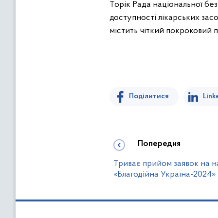
Торік Рада національної бе
доступності лікарських засо
містить чіткий покроковий пл
Поділитися
Link
Попередня
Триває прийом заявок на 
«Благодійна Україна-2024»