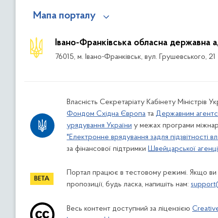
Мапа порталу
Івано-Франківська обласна державна а
76015, м. Івано-Франківськ, вул. Грушевського, 21
Власність Секретаріату Кабінету Міністрів У
Фондом Східна Європа
та
Державним агентс
урядування України
у межах програми міжнар
"Електронне врядування задля підзвітності вл
за фінансової підтримки
Швейцарської агенції
Портал працює в тестовому режимі. Якщо ви
пропозиції, будь ласка, напишіть нам:
support
Весь контент доступний за ліцензією
Creativ