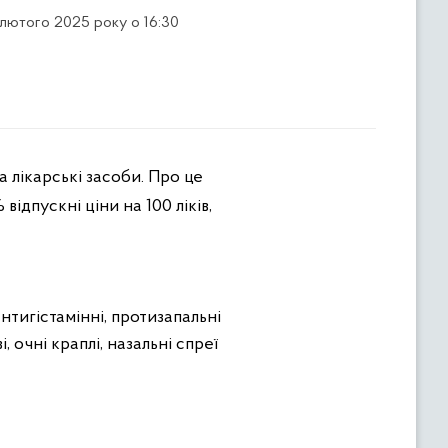
 лютого 2025 року о 16:30
 лікарські засоби. Про це
відпускні ціни на 100 ліків,
тигістамінні, протизапальні
, очні краплі, назальні спреї