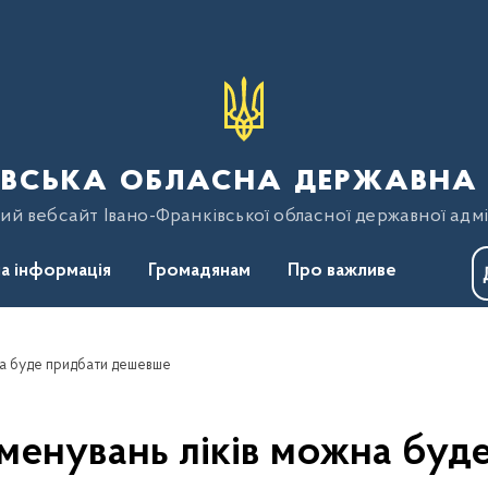
вська обласна державна 
ий вебсайт Івано-Франківської обласної державної адмі
а інформація
Громадянам
Про важливе
жна буде придбати дешевше
йменувань ліків можна бу