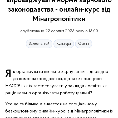
впроваджувати норми харчового
законодавства - онлайн-курс від
Мінагрополітики
опубліковано 22 серпня 2023 року о 13:00
Захист дітей
Культура
Освіта
Як організувати шкільне харчування відповідно
до вимог законодавства, що таке принципи
НАССР і як їх застосовувати у закладах освіти, як
раціонально організувати роботу їдальні?
Усе це та більше дізнаєтеся на спеціальному
безкоштовному онлайн-курсі від Мінагрополітики із