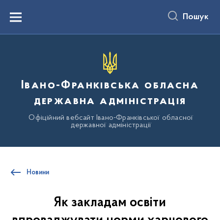
до
основного
Пошук
вмісту
Menu
Івано-Франківська обласна
державна адміністрація
Офіційний вебсайт Івано-Франківської обласної
державної адміністрації
Новини
Як закладам освіти