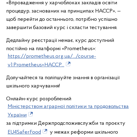
«Впровадження у харчоблоках закладів освіти
процедур, заснованих на принципах НАССР», —
щоб перейти до останнього, потрібно успішно
завершити базовий курс і скласти тестування.
Дедлайну реєстрації немає, курс доступний
постійно на платформі «Prometheus»:
https://prometheus.org.ua/.../course-
v1:Prometheus+HACCP...
Долучайтеся та поліпшуйте знання в організації
шкільного харчування!
Онлайн-курс розроблений
Міністерством аграрної політики та продовольства
України
за підтримки Держпродспоживслужби та проєкту
EU4SaferFood
у межах реформи шкільного