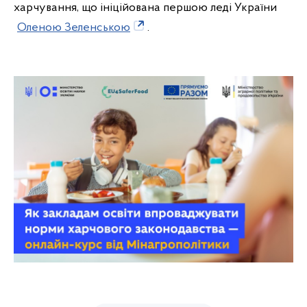
харчування, що ініційована першою леді України
Оленою Зеленською
.