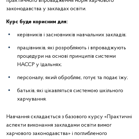
практичного впровадження норм харчового
законодавства у закладах освіти.
Курс буде корисним для:
керівників і засновників навчальних закладів;
працівників, які розробляють і впроваджують
процедури на основі принципів системи
НАССР у їдальнях;
персоналу, який обробляє, готує та подає їжу;
батьків, які цікавляться системою шкільного
харчування.
Навчання складається з базового курсу «Практичні
аспекти виконання закладами освіти вимог
харчового законодавства» і поглибленого