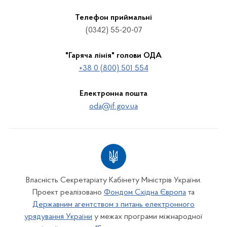
Телефон приймальні
(0342) 55-20-07
"Гаряча лінія" голови ОДА
+38 0 (800) 501 554
Електронна пошта
oda@if.gov.ua
Власність Секретаріату Кабінету Міністрів України.
Проект реалізовано
Фондом Східна Європа
та
Державним агентством з питань електронного
урядування України
у межах програми міжнародної