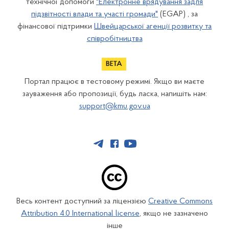
технічної допомоги
"Електронне врядування задля
підзвітності влади та участі громади"
(EGAP) , за
фінансової підтримки
Швейцарської агенції розвитку та
співробітництва
Портал працює в тестовому режимі. Якщо ви маєте
зауваження або пропозиції, будь ласка, напишіть нам:
support@kmu.gov.ua
Весь контент доступний за ліцензією
Creative Commons
Attribution 4.0 International license
, якщо не зазначено
інше