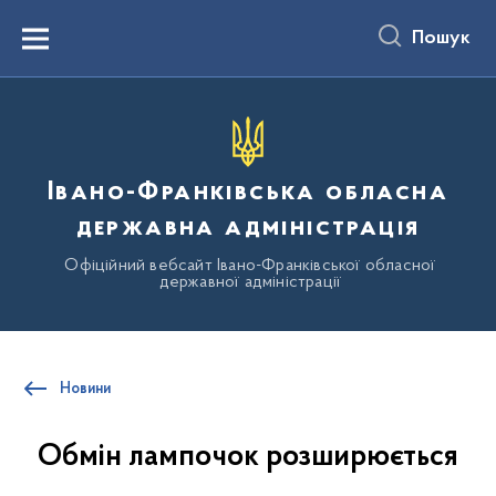
до
основного
Пошук
вмісту
Menu
Івано-Франківська обласна
державна адміністрація
Офіційний вебсайт Івано-Франківської обласної
державної адміністрації
Новини
Обмін лампочок розширюється