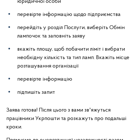
юридичної особи
перевірте інформацію щодо підприємства
перейдіть у розділ Послуги, виберіть Обмін
лампочок та заповніть заяву
вкажіть площу, щоб побачити ліміт і вибрати
необхідну кількість та тип ламп. Вкажіть місце
розташування організації
перевірте інформацію
підпишіть запит
Заява готова! Після цього з вами звʼяжуться
працівники Укрпошти та розкажуть про подальші
кроки.