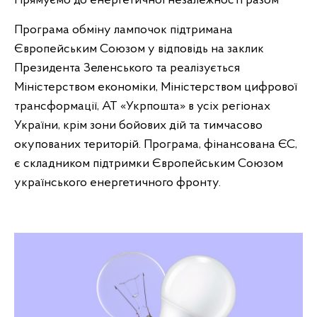
Прямуємо до енергетичної незалежності разом
Програма обміну лампочок підтримана
Європейським Союзом у відповідь на заклик
Президента Зеленського та реалізується
Міністерством економіки, Міністерством цифрової
трансформації, АТ «Укрпошта» в усіх регіонах
України, крім зони бойових дій та тимчасово
окупованих територій. Програма, фінансована ЄС,
є складником підтримки Європейським Союзом
українського енергетичного фронту.