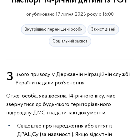
паспорт 14-річній дитині із ТОТ
опубліковано 17 липня 2023 року о 16:00
Внутрішньо переміщені особи
Захист дітей
Соціальний захист
З цього приводу у Державній міграційній службі
України надали роз’яснення.
Отже, особа, яка досягла 14-річного віку, має
звернутися до будь-якого територіального
підрозділу ДМС і надати такі документи:
Свідоцтво про народження або витяг із
ДРАЦСу (за наявності). Якщо відсутній