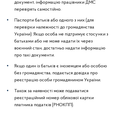
документ, інформацію працівники ДМС
перевірять самостійно.
Паспорти батьків або одного з них (для
перевірки належності до громадянства
України). Якщо особа не підтримує стосунки з
батьками або не може надати їх через
воєнний стан, достатньо надати інформацію
про такі документи.
Якщо один із батьків є іноземцем або особою
без громадянства, подається довідка про
реєстрацію особи громадянином України.
Також за наявності може подаватися
реєстраційний номер облікової картки
платника податків (РНОКПП).