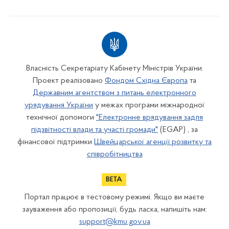
Власність Секретаріату Кабінету Міністрів України.
Проект реалізовано
Фондом Східна Європа
та
Державним агентством з питань електронного
урядування України
у межах програми міжнародної
технічної допомоги
"Електронне врядування задля
підзвітності влади та участі громади"
(EGAP) , за
фінансової підтримки
Швейцарської агенції розвитку та
співробітництва
Портал працює в тестовому режимі. Якщо ви маєте
зауваження або пропозиції, будь ласка, напишіть нам:
support@kmu.gov.ua