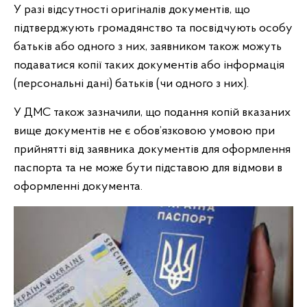
У разі відсутності оригіналів документів, що
підтверджують громадянство та посвідчують особу
батьків або одного з них, заявником також можуть
подаватися копії таких документів або інформація
(персональні дані) батьків (чи одного з них).
У ДМС також зазначили, що подання копій вказаних
вище документів не є обов’язковою умовою при
прийнятті від заявника документів для оформлення
паспорта та не може бути підставою для відмови в
оформленні документа.