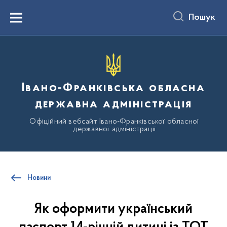
до
основного
Пошук
вмісту
Menu
Івано-Франківська обласна
державна адміністрація
Офіційний вебсайт Івано-Франківської обласної
державної адміністрації
Новини
Як оформити український