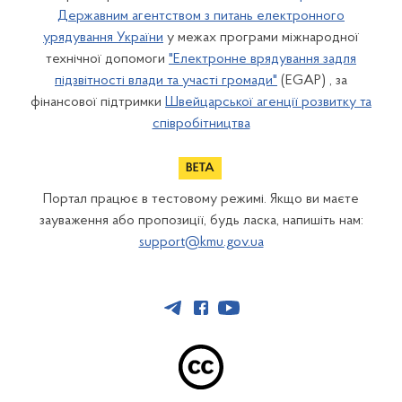
Державним агентством з питань електронного
урядування України
у межах програми міжнародної
технічної допомоги
"Електронне врядування задля
підзвітності влади та участі громади"
(EGAP) , за
фінансової підтримки
Швейцарської агенції розвитку та
співробітництва
Портал працює в тестовому режимі. Якщо ви маєте
зауваження або пропозиції, будь ласка, напишіть нам:
support@kmu.gov.ua