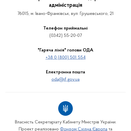
адміністрація
76015, м. Івано-Франківськ, вул. Грушевського, 21
Телефон приймальні
(0342) 55-20-07
"Гаряча лінія" голови ОДА
+38 0 (800) 501 554
Електронна пошта
oda@if.gov.ua
Власність Секретаріату Кабінету Міністрів України.
Проект реалізовано
Фондом Східна Європа
та