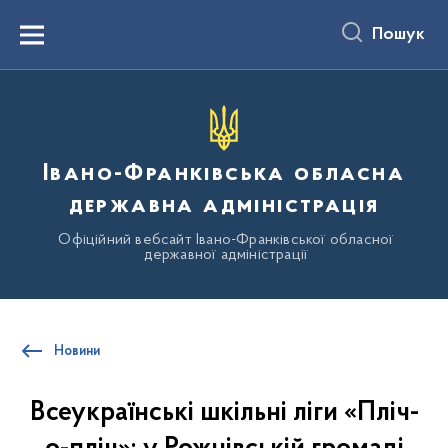
до
основного
Пошук
вмісту
Menu
Івано-Франківська обласна
державна адміністрація
Офіційний вебсайт Івано-Франківської обласної
державної адміністрації
Новини
Всеукраїнські шкільні ліги «Пліч-