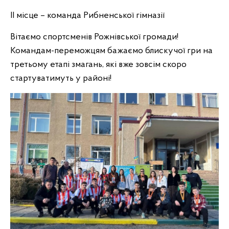
ІІ місце – команда Рибненської гімназії
Вітаємо спортсменів Рожнівської громади!
Командам-переможцям бажаємо блискучої гри на
третьому етапі змагань, які вже зовсім скоро
стартуватимуть у районі!