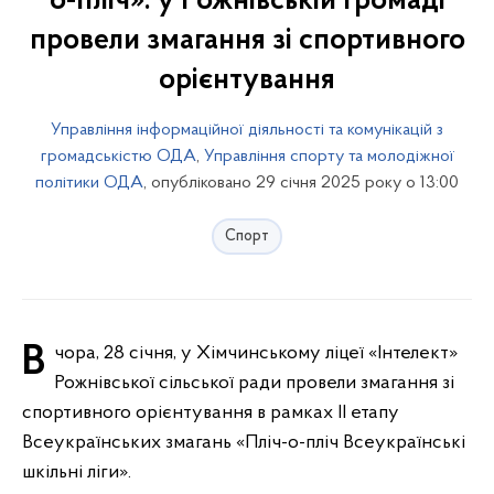
о-пліч»: у Рожнівській громаді
провели змагання зі спортивного
орієнтування
Управління інформаційної діяльності та комунікацій з
громадськістю ОДА
,
Управління спорту та молодіжної
політики ОДА
, опубліковано 29 січня 2025 року о 13:00
Спорт
Вчора, 28 січня, у Хімчинському ліцеї «Інтелект»
Рожнівської сільської ради провели змагання зі
спортивного орієнтування в рамках ІІ етапу
Всеукраїнських змагань «Пліч-о-пліч Всеукраїнські
шкільні ліги».