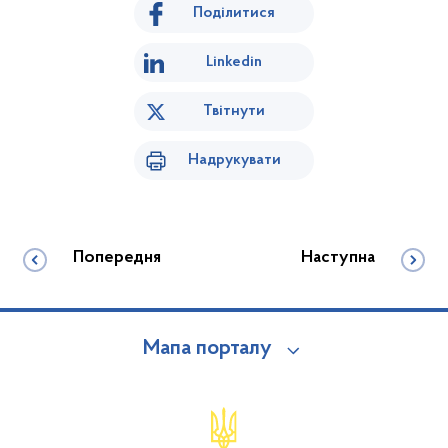
Поділитися
Linkedin
Твітнути
Надрукувати
Попередня
Наступна
Мапа порталу