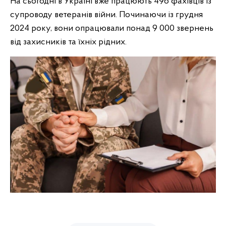
На сьогодні в Україні вже працюють 496 фахівців із
супроводу ветеранів війни. Починаючи із грудня
2024 року, вони опрацювали понад 9 000 звернень
від захисників та їхніх рідних.