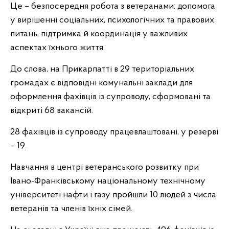
Це – безпосередня робота з ветеранами: допомога
у вирішенні соціальних, психологічних та правових
питань, підтримка й координація у важливих
аспектах їхнього життя.
До слова, на Прикарпатті в 29 територіальних
громадах є відповідні комунальні заклади для
оформлення фахівців із супроводу, сформовані та
відкриті 68 вакансій.
28 фахівців із супроводу працевлаштовані, у резерві
– 19.
Навчання в центрі ветеранського розвитку при
Івано-Франківському національному технічному
університеті нафти і газу пройшли 10 людей з числа
ветеранів та членів їхніх сімей.