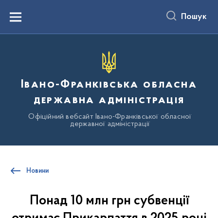
до
основного
Пошук
вмісту
Menu
Івано-Франківська обласна
державна адміністрація
Офіційний вебсайт Івано-Франківської обласної
державної адміністрації
Новини
Понад 10 млн грн субвенції