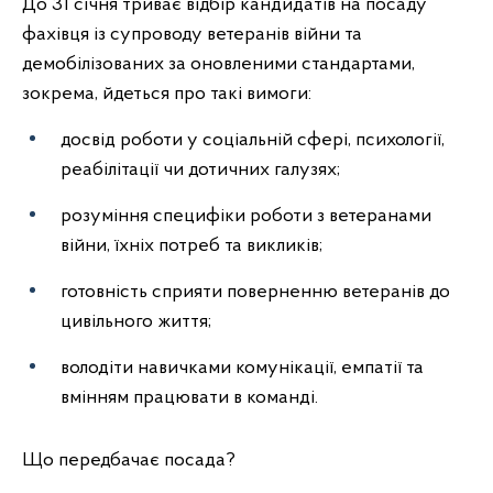
До 31 січня триває відбір кандидатів на посаду
фахівця із супроводу ветеранів війни та
демобілізованих за оновленими стандартами,
зокрема, йдеться про такі вимоги:
досвід роботи у соціальній сфері, психології,
реабілітації чи дотичних галузях;
розуміння специфіки роботи з ветеранами
війни, їхніх потреб та викликів;
готовність сприяти поверненню ветеранів до
цивільного життя;
володіти навичками комунікації, емпатії та
вмінням працювати в команді.
Що передбачає посада?