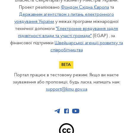
Власність Секретаріату Кабінету Міністрів України.
Проект реалізовано
Фондом Східна Європа
та
Державним агентством з питань електронного
урядування України
у межах програми міжнародної
технічної допомоги
"Електронне врядування задля
підзвітності влади та участі громади"
(EGAP) , за
фінансової підтримки
Швейцарської агенції розвитку та
співробітництва
Портал працює в тестовому режимі. Якщо ви маєте
зауваження або пропозиції, будь ласка, напишіть нам:
support@kmu.gov.ua